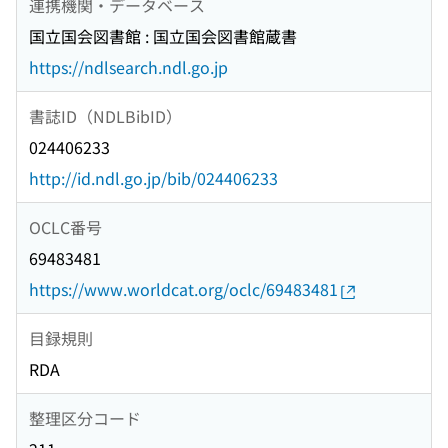
連携機関・データベース
国立国会図書館 : 国立国会図書館蔵書
https://ndlsearch.ndl.go.jp
書誌ID（NDLBibID）
024406233
http://id.ndl.go.jp/bib/024406233
OCLC番号
69483481
https://www.worldcat.org/oclc/69483481
目録規則
RDA
整理区分コード