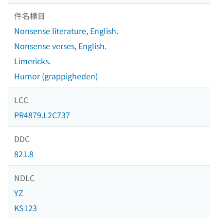
件名標目
Nonsense literature, English.
Nonsense verses, English.
Limericks.
Humor (grappigheden)
LCC
PR4879.L2C737
DDC
821.8
NDLC
YZ
KS123