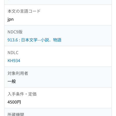
本文の言語コード
jpn
NDC9版
913.6 : 日本文学--小説．物語
NDLC
KH934
対象利用者
一般
入手条件・定価
4500円
所蔵機関