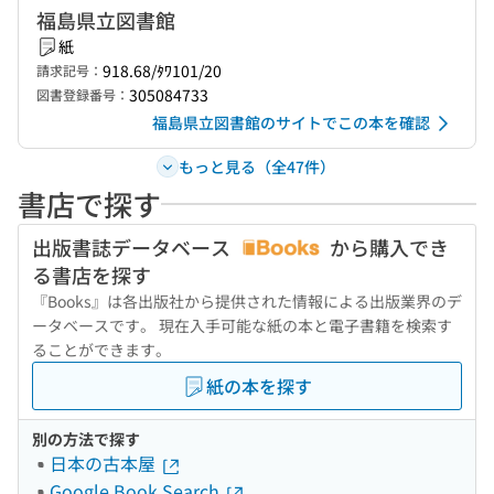
福島県立図書館
紙
918.68/ﾀﾜ101/20
請求記号：
305084733
図書登録番号：
福島県立図書館のサイトでこの本を確認
もっと見る（全47件）
書店で探す
出版書誌データベース
から購入でき
る書店を探す
『Books』は各出版社から提供された情報による出版業界のデ
ータベースです。 現在入手可能な紙の本と電子書籍を検索す
ることができます。
紙の本を探す
別の方法で探す
日本の古本屋
Google Book Search