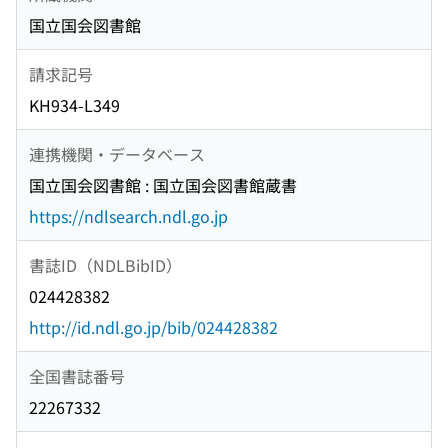
国立国会図書館
請求記号
KH934-L349
連携機関・データベース
国立国会図書館 : 国立国会図書館蔵書
https://ndlsearch.ndl.go.jp
書誌ID（NDLBibID）
024428382
http://id.ndl.go.jp/bib/024428382
全国書誌番号
22267332