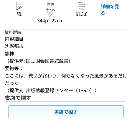
さ等
詳細を見
る
紙
913.6
344p ; 22cm
資料詳細
内容細目：
沈黙都市
龍神
（提供元: 国立国会図書館蔵書）
要約等：
ここには、戦いが終わり、何もなくなった風景があるだけ
だった
（提供元: 出版情報登録センター（JPRO））
書店で探す
書店で探す