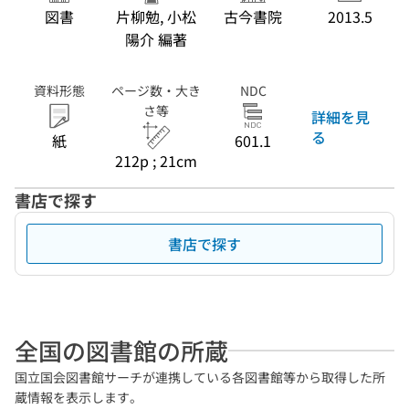
図書
片柳勉, 小松
古今書院
2013.5
陽介 編著
資料形態
ページ数・大き
NDC
さ等
詳細を見
る
紙
601.1
212p ; 21cm
書店で探す
書店で探す
全国の図書館の所蔵
国立国会図書館サーチが連携している各図書館等から取得した所
蔵情報を表示します。