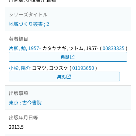
シリーズタイトル
地域づくり叢書 ; 2
著者標目
片柳, 勉, 1957-
カタヤナギ, ツトム, 1957-
(
00833335
)
典拠
小松, 陽介
コマツ, ヨウスケ
(
01193650
)
典拠
出版事項
東京 : 古今書院
出版年月日等
2013.5