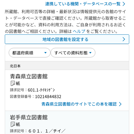
連携している機関・データベースの一覧
所蔵館、利用可否等の詳細・最新状況は情報提供元の各館のサイ
ト・データベースで直接ご確認ください。所蔵館から取寄せるこ
とが可能かなど、資料の利用方法は、ご自身が利用されるお近く
の図書館へご相談ください。詳細は
ヘルプ
をご覧ください。
地域の図書館を設定する
北日本
青森県立図書館
紙
601.1-ﾁｲｷｼｹﾞﾝ
請求記号：
10214844832
図書登録番号：
青森県立図書館のサイトでこの本を確認
岩手県立図書館
紙
６０１．１／チイ／
請求記号：