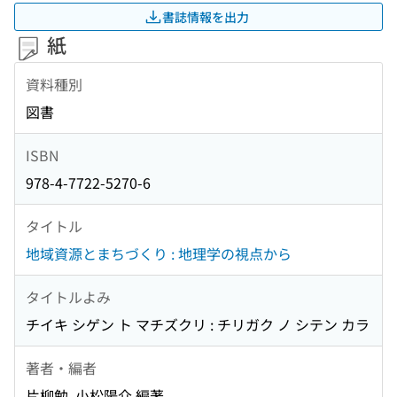
書誌情報を出力
紙
資料種別
図書
ISBN
978-4-7722-5270-6
タイトル
地域資源とまちづくり : 地理学の視点から
タイトルよみ
チイキ シゲン ト マチズクリ : チリガク ノ シテン カラ
著者・編者
片柳勉, 小松陽介 編著