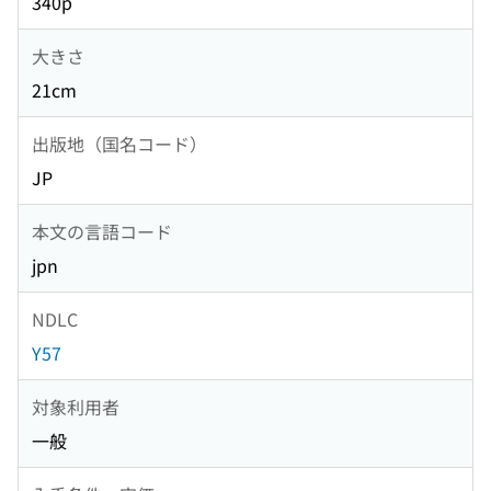
340p
大きさ
21cm
出版地（国名コード）
JP
本文の言語コード
jpn
NDLC
Y57
対象利用者
一般