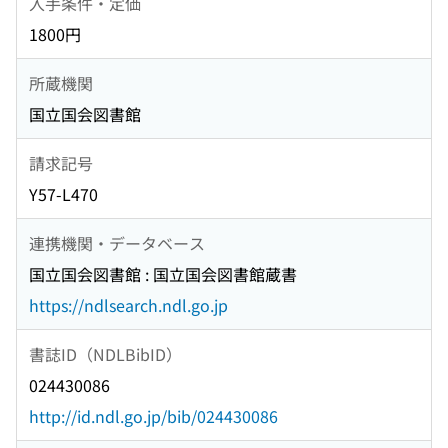
入手条件・定価
1800円
所蔵機関
国立国会図書館
請求記号
Y57-L470
連携機関・データベース
国立国会図書館 : 国立国会図書館蔵書
https://ndlsearch.ndl.go.jp
書誌ID（NDLBibID）
024430086
http://id.ndl.go.jp/bib/024430086