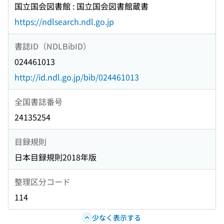
国立国会図書館 : 国立国会図書館蔵書
https://ndlsearch.ndl.go.jp
書誌ID（NDLBibID）
024461013
http://id.ndl.go.jp/bib/024461013
全国書誌番号
24135254
目録規則
日本目録規則2018年版
整理区分コード
114
少なく表示する