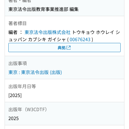
東京法令出版教育事業推進部 編集
著者標目
編者 ：
東京法令出版株式会社
トウキョウ ホウレイ シ
ュッパン カブシキ ガイシャ
(
00676243
)
典拠
出版事項
東京 : 東京法令出版 (出版)
出版年月日等
[2025]
出版年（W3CDTF）
2025