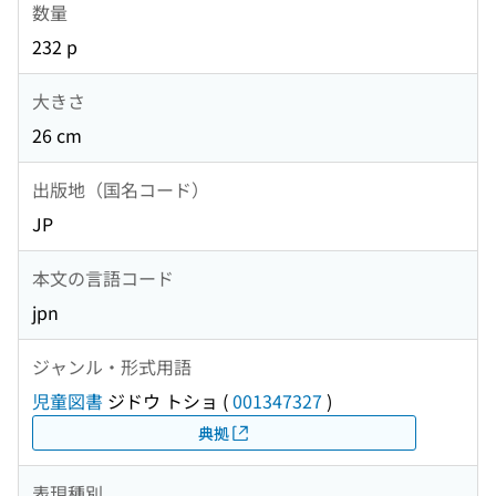
数量
232 p
大きさ
26 cm
出版地（国名コード）
JP
本文の言語コード
jpn
ジャンル・形式用語
児童図書
ジドウ トショ
(
001347327
)
典拠
表現種別