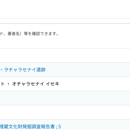
ド、著者名）等を確認できます。
・ヲチャラセナイ遺跡
ト ・ オチャラセナイ イセキ
蔵文化財発掘調査報告書 ; 5