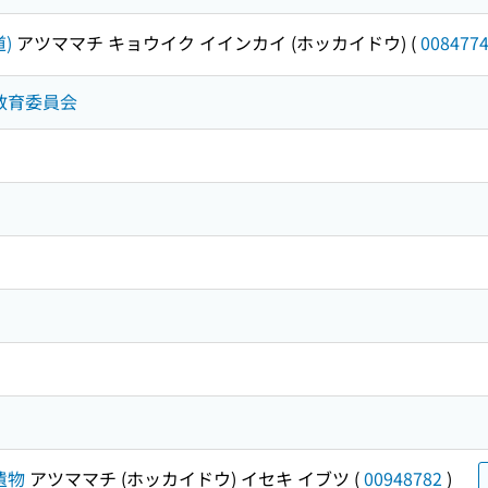
)
アツママチ キョウイク イインカイ (ホッカイドウ)
(
008477
町教育委員会
遺物
アツママチ (ホッカイドウ) イセキ イブツ
(
00948782
)