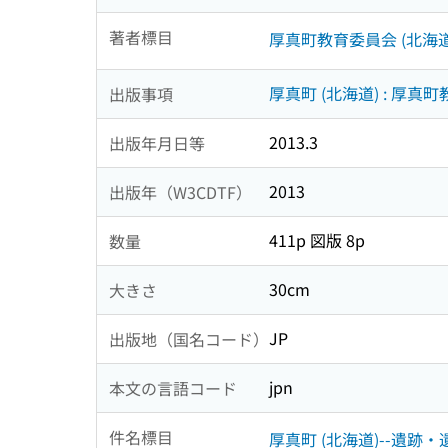
著者標目
厚真町教育委員会 (北海道
厚真町 (北海道) : 厚真
出版事項
2013.3
出版年月日等
2013
出版年（W3CDTF）
411p 図版 8p
数量
30cm
大きさ
JP
出版地（国名コード）
jpn
本文の言語コード
件名標目
厚真町 (北海道)--遺跡・