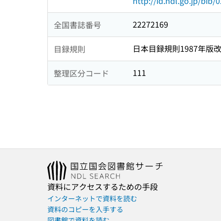
http://id.ndl.go.jp/bib
22272169
全国書誌番号
日本目録規則1987年版
目録規則
111
整理区分コード
資料にアクセスするための手段
インターネットで資料を読む
資料のコピーを入手する
図書館で資料を読む