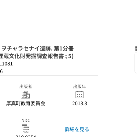
ヲチャラセナイ遺跡. 第1分冊
蔵文化財発掘調査報告書 ; 5)
L1081
6
出版者
出版年
厚真町教育委員会
2013.3
NDC
詳細を見る