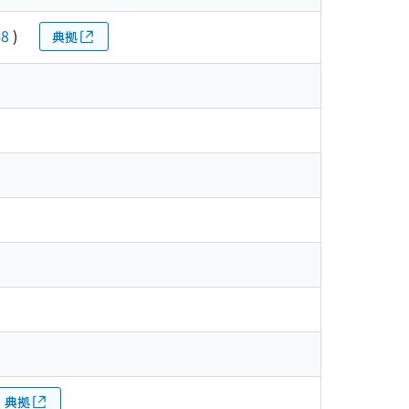
48
)
典拠
典拠