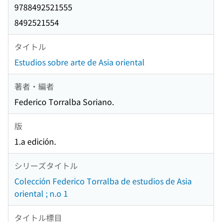
9788492521555
8492521554
タイトル
Estudios sobre arte de Asia oriental
著者・編者
Federico Torralba Soriano.
版
1.a edición.
シリーズタイトル
Colección Federico Torralba de estudios de Asia
oriental ; n.o 1
タイトル標目