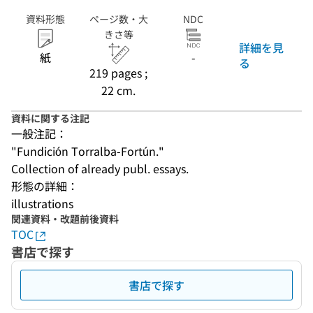
資料形態
ページ数・大
NDC
きさ等
詳細を見
紙
-
る
219 pages ;
22 cm.
資料に関する注記
一般注記：
"Fundición Torralba-Fortún."
Collection of already publ. essays.
形態の詳細：
illustrations
関連資料・改題前後資料
TOC
書店で探す
書店で探す