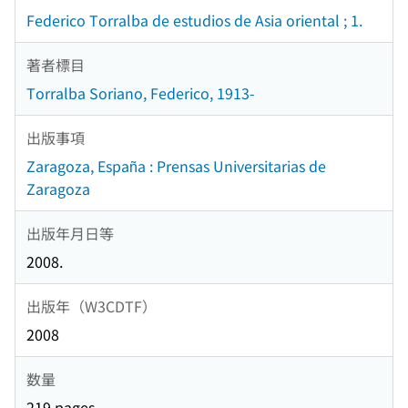
Federico Torralba de estudios de Asia oriental ; 1.
著者標目
Torralba Soriano, Federico, 1913-
出版事項
Zaragoza, España : Prensas Universitarias de
Zaragoza
出版年月日等
2008.
出版年（W3CDTF）
2008
数量
219 pages