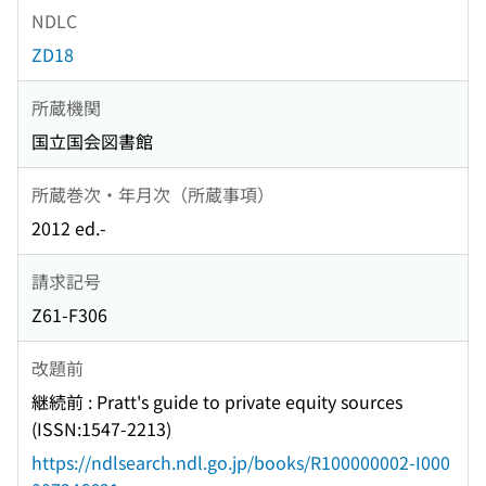
NDLC
ZD18
所蔵機関
国立国会図書館
所蔵巻次・年月次（所蔵事項）
2012 ed.-
請求記号
Z61-F306
改題前
継続前 : Pratt's guide to private equity sources
(ISSN:1547-2213)
https://ndlsearch.ndl.go.jp/books/R100000002-I000