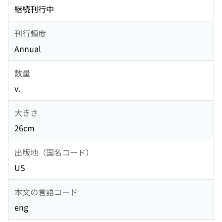
継続刊行中
刊行頻度
Annual
数量
v.
大きさ
26cm
出版地（国名コード）
US
本文の言語コード
eng