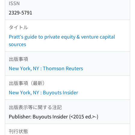
ISSN
2329-5791
タイトル
Pratt’s guide to private equity & venture capital
sources
出版事項
New York, NY : Thomson Reuters
出版事項（最新）
New York, NY : Buyouts Insider
出版表示等に関する注記
Publisher: Buyouts Insider (<2015 ed.>-)
刊行状態