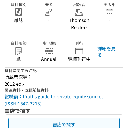
資料種別
著者
出版者
出版年
雑誌
-
Thomson
-
Reuters
資料形態
刊行頻度
刊行
詳細を見
る
紙
Annual
継続刊行中
資料に関する注記
所蔵巻次等：
2012 ed.-
関連資料・改題前後資料
継続前：Pratt's guide to private equity sources
(ISSN:1547-2213)
書店で探す
書店で探す