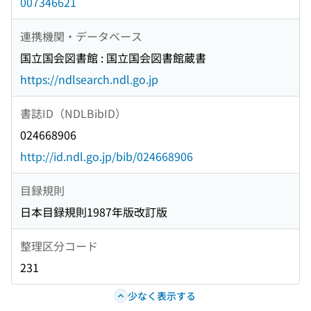
007346621
連携機関・データベース
国立国会図書館 : 国立国会図書館蔵書
https://ndlsearch.ndl.go.jp
書誌ID（NDLBibID）
024668906
http://id.ndl.go.jp/bib/024668906
目録規則
日本目録規則1987年版改訂版
整理区分コード
231
少なく表示する