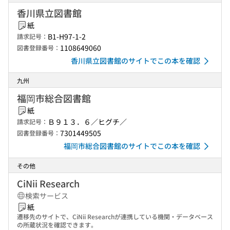
香川県立図書館
紙
B1-H97-1-2
請求記号：
1108649060
図書登録番号：
香川県立図書館のサイトでこの本を確認
九州
福岡市総合図書館
紙
Ｂ９１３．６／ヒグチ／
請求記号：
7301449505
図書登録番号：
福岡市総合図書館のサイトでこの本を確認
その他
CiNii Research
検索サービス
紙
遷移先のサイトで、CiNii Researchが連携している機関・データベース
の所蔵状況を確認できます。