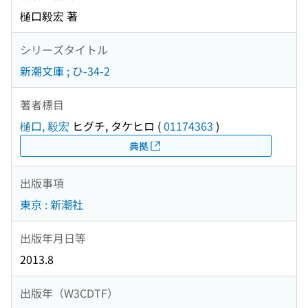
樋口毅宏 著
シリーズタイトル
新潮文庫 ; ひ-34-2
著者標目
樋口, 毅宏
ヒグチ, タケヒロ
(
01174363
)
典拠
出版事項
東京 : 新潮社
出版年月日等
2013.8
出版年（W3CDTF）