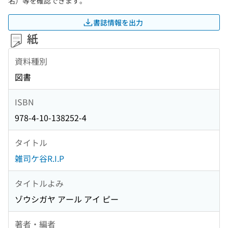
名）等を確認できます。
書誌情報を出力
紙
資料種別
図書
ISBN
978-4-10-138252-4
タイトル
雑司ケ谷R.I.P
タイトルよみ
ゾウシガヤ アール アイ ピー
著者・編者