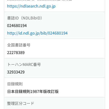
https://ndlsearch.ndl.go.jp
書誌ID（NDLBibID）
024680194
http://id.ndl.go.jp/bib/024680194
全国書誌番号
22278389
トーハンMARC番号
32933429
目録規則
日本目録規則1987年版改訂版
整理区分コード