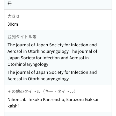
冊
大きさ
30cm
並列タイトル等
The journal of Japan Society for Infection and
Aerosol in Otorhinolaryngology The journal of
Japan Society for Infection and Aerosol in
Otorhinolaryngology
The journal of Japan Society for Infection and
Aerosol in Otorhinolaryngology
その他のタイトル（キー・タイトル）
Nihon Jibi Inkoka Kansensho, Earozoru Gakkai
kaishi