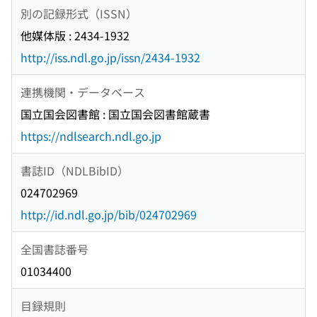
別の記録形式（ISSN）
他媒体版 : 2434-1932
http://iss.ndl.go.jp/issn/2434-1932
連携機関・データベース
国立国会図書館 : 国立国会図書館蔵書
https://ndlsearch.ndl.go.jp
書誌ID（NDLBibID）
024702969
http://id.ndl.go.jp/bib/024702969
全国書誌番号
01034400
目録規則