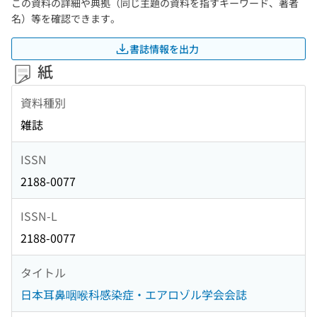
この資料の詳細や典拠（同じ主題の資料を指すキーワード、著者
名）等を確認できます。
書誌情報を出力
紙
資料種別
雑誌
ISSN
2188-0077
ISSN-L
2188-0077
タイトル
日本耳鼻咽喉科感染症・エアロゾル学会会誌