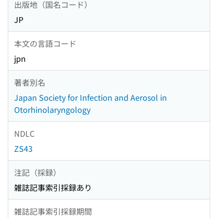
出版地（国名コード）
JP
本文の言語コード
jpn
著者別名
Japan Society for Infection and Aerosol in
Otorhinolaryngology
NDLC
ZS43
注記（採録）
雑誌記事索引採録あり
雑誌記事索引採録期間