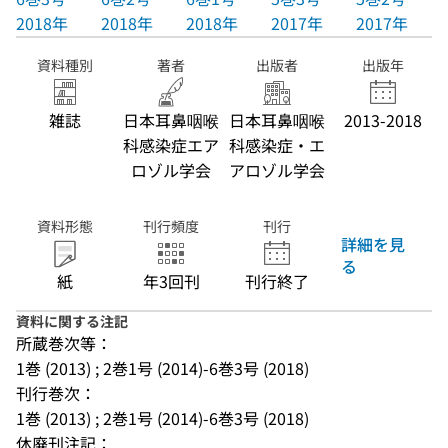
2018年
2018年
2018年
2017年
2017年
資料種別
著者
出版者
出版年
雑誌
日本耳鼻咽喉
日本耳鼻咽喉
2013-2018
科感染症エア
科感染症・エ
ロゾル学会
アロゾル学会
資料形態
刊行頻度
刊行
詳細を見
る
紙
年3回刊
刊行終了
資料に関する注記
所蔵巻次等：
1巻 (2013) ; 2巻1号 (2014)-6巻3号 (2018)
刊行巻次：
1巻 (2013) ; 2巻1号 (2014)-6巻3号 (2018)
休廃刊注記：