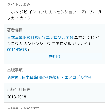
タイトルよみ
ニホン ジビ インコウカ カンセンショウ エアロゾル ガ
ッカイ カイシ
著者標目
日本耳鼻咽喉科感染症エアロゾル学会
ニホン ジビ イ
ンコウカ カンセンショウ エアロゾル ガッカイ
(
001143678
)
典拠
出版事項
名古屋 : 日本耳鼻咽喉科感染症・エアロゾル学会
出版年月日等
2013-2018
出版年（W3CDTF）