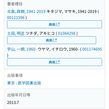
著者標目
北島, 政樹, 1941-2019
キタジマ, マサキ, 1941-2019
(
00121596
)
典拠
土田, 明彦
ツチダ, アキヒコ
(
01084298
)
典拠
宇山, 一朗, 1960-
ウヤマ, イチロウ, 1960-
(
001174695
)
典拠
出版事項
東京 : 医学図書出版
出版年月日等
2013.7