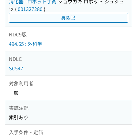
消化器--ロボット手術
ショウカキ ロボット シュジュ
ツ
(
001327280
)
典拠
NDC9版
494.65 : 外科学
NDLC
SC547
対象利用者
一般
書誌注記
索引あり
入手条件・定価