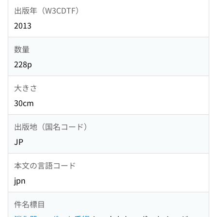
出版年（W3CDTF）
2013
数量
228p
大きさ
30cm
出版地（国名コード）
JP
本文の言語コード
jpn
件名標目