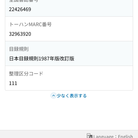
22426469
トーハンMARC番号
32963920
目録規則
日本目録規則1987年版改訂版
整理区分コード
111
少なく表示する
Language：English