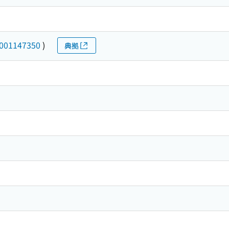
001147350
)
典拠