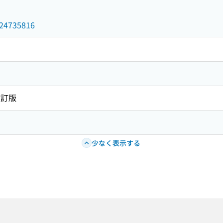
/024735816
改訂版
少なく表示する