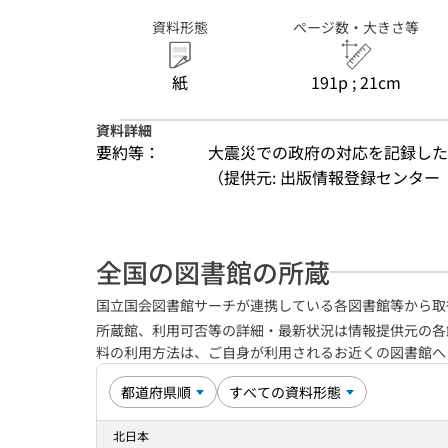
資料形態
ページ数・大きさ等
紙
191p ; 21cm
資料詳細
要約等：
大震災での政府の対応を記録した
（提供元: 出版情報登録センター（
全国の図書館の所蔵
国立国会図書館サーチが連携している各図書館等から取
所蔵館、利用可否等の詳細・最新状況は情報提供元の各
料の利用方法は、ご自身が利用されるお近くの図書館
北日本