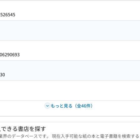
1526545
06290693
30
もっと見る（全46件）
入できる書店を探す
版業界のデータベースです。 現在入手可能な紙の本と電子書籍を検索す