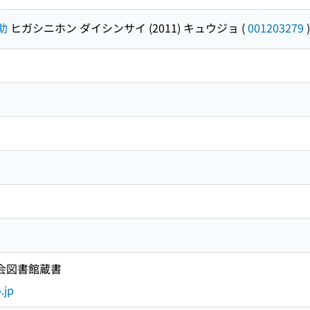
助
ヒガシニホン ダイシンサイ (2011) キュウジョ
(
001203279
)
国会図書館蔵書
.jp