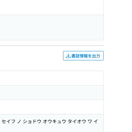
書誌情報を出力
セイフ ノ ショドウ オウキュウ タイオウ ワ イ