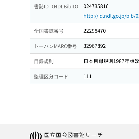
024735816
書誌ID（NDLBibID）
http://id.ndl.go.jp/bib
22298470
全国書誌番号
32967892
トーハンMARC番号
日本目録規則1987年版
目録規則
111
整理区分コード