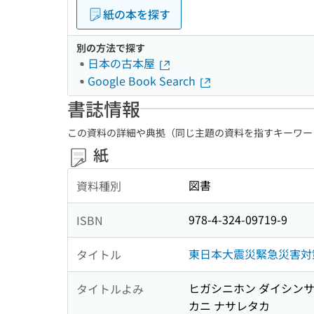
紙の本を探す
別の方法で探す
日本の古本屋
Google Book Search
書誌情報
この資料の詳細や典拠（同じ主題の資料を指すキーワー
紙
図書
資料種別
978-4-324-09719-9
ISBN
東日本大震災緊急災害対策
タイトル
ヒガシニホン ダイシンサイ
タイトルよみ
カニ ナサレタカ