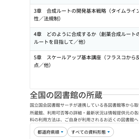
3章 合成ルートの開発基本戦略（タイムライン
性／法規制）
4章 どのように合成するか（創薬合成ルート
ルートを目指して／他）
5章 スケールアップ基本講座（フラスコから
点／他）
全国の図書館の所蔵
国立国会図書館サーチが連携している各図書館等から取
所蔵館、利用可否等の詳細・最新状況は情報提供元の各
料の利用方法は、ご自身が利用されるお近くの図書館