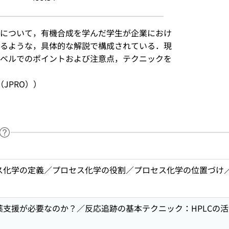
について，有機合成を学んだ学生が企業におけ
るような，具体的な解説で構成されている．現
ベルでのポイントおよび注意点，テクニックを
JPRO））
ヘルプページへのリンク
ードで目次内を検索
ス化学の定義／プロセス化学の役割／プロセス化学の位置づけ／
支援が必要なのか？／反応追跡の基本テクニック：HPLCの活