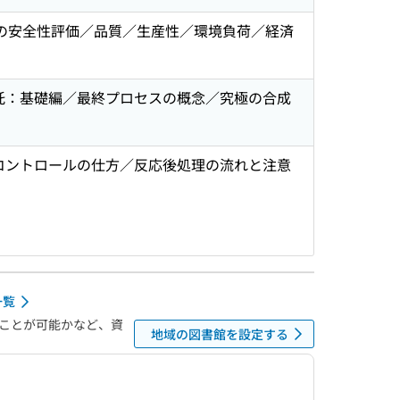
スの安全性評価／品質／生産性／環境負荷／経済
託：基礎編／最終プロセスの概念／究極の合成
コントロールの仕方／反応後処理の流れと注意
一覧
ことが可能かなど、資
地域の図書館を設定する