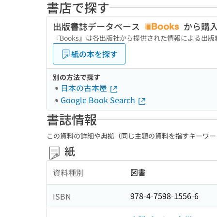
書店で探す
出版書誌データベース
から購
『Books』は各出版社から提供された情報による出
紙の本を探す
別の方法で探す
日本の古本屋
Google Book Search
書誌情報
この資料の詳細や典拠（同じ主題の資料を指すキーワー
紙
図書
資料種別
978-4-7598-1556-6
ISBN