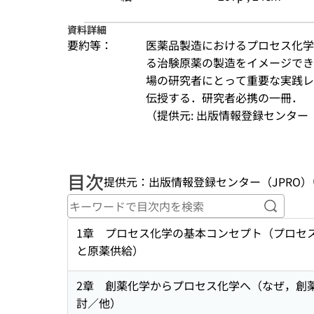
資料詳細
要約等：
医薬品製造におけるプロセス化学
る治験原薬の製造をイメージでき
場の研究者にとって重要な実践レ
伝授する．研究者必携の一冊．
（提供元: 出版情報登録センター（
目次
提供元：出版情報登録センター（JPRO）
キーワ
1章 プロセス化学の基本コンセプト（プロセ
と原薬供給）
2章 創薬化学からプロセス化学へ（なぜ，創薬
討／他）