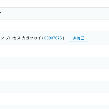
ク
ン プロセス カガッカイ
(
00907675
)
典拠