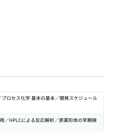
プロセス化学 基本の基本／開発スケジュール
用／HPLCによる反応解析／原薬形体の早期検