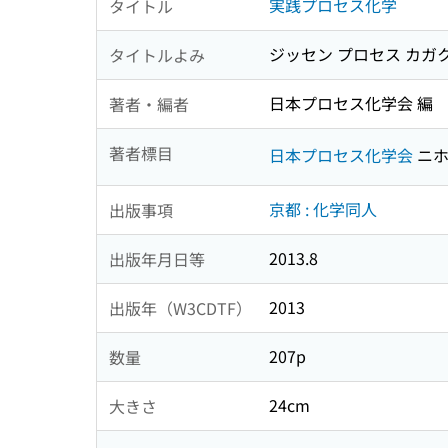
実践プロセス化学
タイトル
ジッセン プロセス カガ
タイトルよみ
日本プロセス化学会 編
著者・編者
著者標目
日本プロセス化学会
ニホ
京都 : 化学同人
出版事項
2013.8
出版年月日等
2013
出版年（W3CDTF）
207p
数量
24cm
大きさ