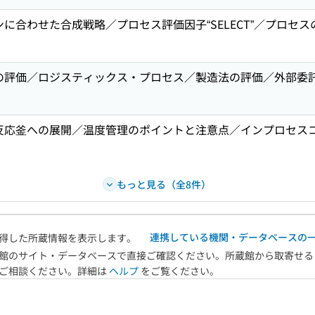
に合わせた合成戦略／プロセス評価因子“SELECT”／プロセ
の評価／ロジスティックス・プロセス／製造法の評価／外部委
反応釜への展開／温度管理のポイントと注意点／インプロセス
もっと見る（全8件）
連携している機関・データベースの
得した所蔵情報を表示します。
館のサイト・データベースで直接ご確認ください。所蔵館から取寄せる
へご相談ください。詳細は
ヘルプ
をご覧ください。