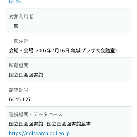
GC45
対象利用者
一般
一般注記
会期・会場: 2007年7月16日 亀城プラザ大会議室2
所蔵機関
国立国会図書館
請求記号
GC45-L27
連携機関・データベース
国立国会図書館 : 国立国会図書館蔵書
https://ndlsearch.ndl.go.jp