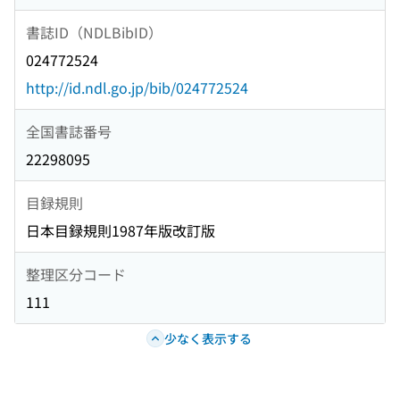
書誌ID（NDLBibID）
024772524
http://id.ndl.go.jp/bib/024772524
全国書誌番号
22298095
目録規則
日本目録規則1987年版改訂版
整理区分コード
111
少なく表示する