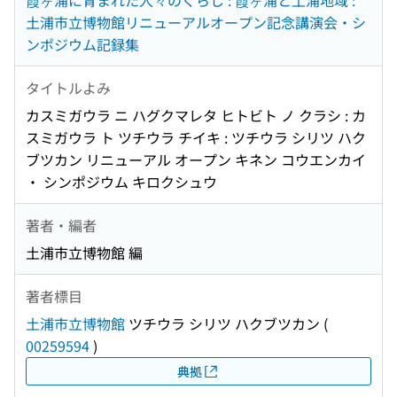
霞ヶ浦に育まれた人々のくらし : 霞ヶ浦と土浦地域 :
土浦市立博物館リニューアルオープン記念講演会・シ
ンポジウム記録集
タイトルよみ
カスミガウラ ニ ハグクマレタ ヒトビト ノ クラシ : カ
スミガウラ ト ツチウラ チイキ : ツチウラ シリツ ハク
ブツカン リニューアル オープン キネン コウエンカイ
・ シンポジウム キロクシュウ
著者・編者
土浦市立博物館 編
著者標目
土浦市立博物館
ツチウラ シリツ ハクブツカン
(
00259594
)
典拠