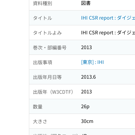
図書
資料種別
IHI CSR report : ダ
タイトル
IHI CSR report : ダ
タイトルよみ
2013
巻次・部編番号
[東京] : IHI
出版事項
2013.6
出版年月日等
2013
出版年（W3CDTF）
26p
数量
30cm
大きさ