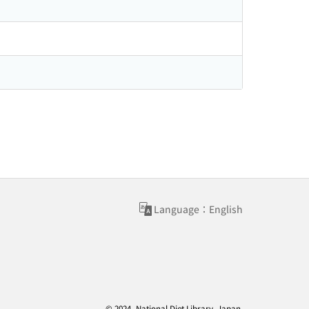
Language：English
© 2024- National Diet Library, Japan.