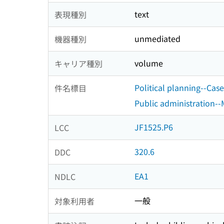
text
表現種別
unmediated
機器種別
volume
キャリア種別
Political planning--Case
件名標目
Public administration-
JF1525.P6
LCC
320.6
DDC
EA1
NDLC
一般
対象利用者