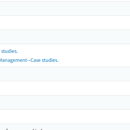
 studies.
-Management--Case studies.