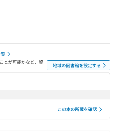
一覧
ことが可能かなど、資
地域の図書館を設定する
この本の所蔵を確認