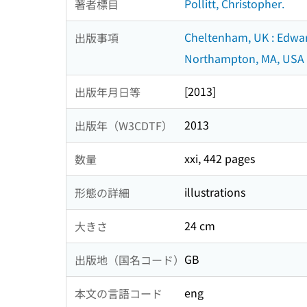
Pollitt, Christopher.
著者標目
Cheltenham, UK : Edwar
出版事項
Northampton, MA, USA 
[2013]
出版年月日等
2013
出版年（W3CDTF）
xxi, 442 pages
数量
illustrations
形態の詳細
24 cm
大きさ
GB
出版地（国名コード）
eng
本文の言語コード