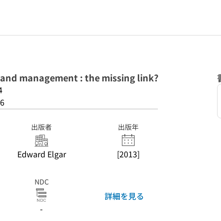
y and management : the missing link?
4
6
出版者
出版年
Edward Elgar
[2013]
NDC
詳細を見る
-