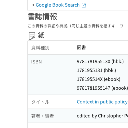
Google Book Search
書誌情報
この資料の詳細や典拠（同じ主題の資料を指すキーワー
紙
図書
資料種別
9781781955130 (hbk.)
ISBN
1781955131 (hbk.)
178195514X (ebook)
9781781955147 (ebook)
Context in public polic
タイトル
edited by Christopher Po
著者・編者