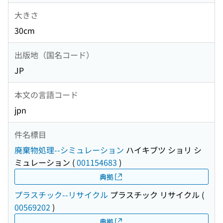
大きさ
30cm
出版地（国名コード）
JP
本文の言語コード
jpn
件名標目
廃棄物処理--シミュレーション
ハイキブツ ショリ シ
ミュレーション
(
001154683
)
典拠
プラスチック--リサイクル
プラスチック リサイクル
(
00569202
)
典拠