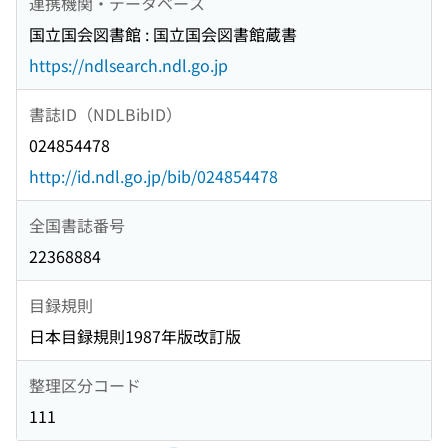
連携機関・データベース
国立国会図書館 : 国立国会図書館蔵書
https://ndlsearch.ndl.go.jp
書誌ID（NDLBibID）
024854478
http://id.ndl.go.jp/bib/024854478
全国書誌番号
22368884
目録規則
日本目録規則1987年版改訂版
整理区分コード
111