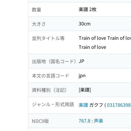
楽譜 2枚
数量
30cm
大きさ
Train of love Train of lo
並列タイトル等
Train of love
JP
出版地（国名コード）
jpn
本文の言語コード
[楽譜]
資料種別（注記）
ジャンル・形式用語
楽譜
ガクフ
(
031786398
767.8 : 声楽
NDC9版