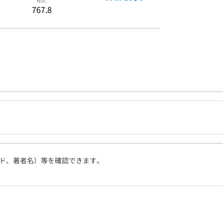
767.8
ド、著者名）等を確認できます。