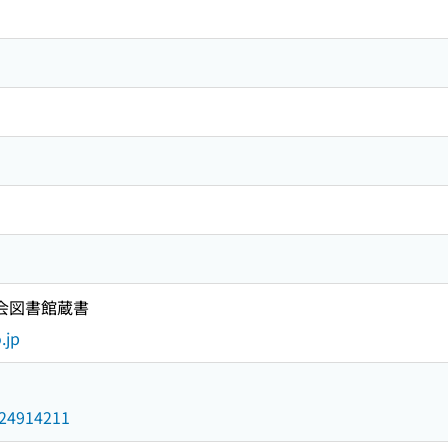
国会図書館蔵書
.jp
/024914211