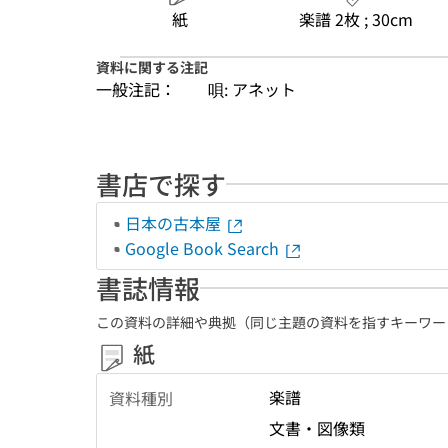
紙
楽譜 2枚 ; 30cm
資料に関する注記
一般注記：
唄: アネット
書店で探す
日本の古本屋
Google Book Search
書誌情報
この資料の詳細や典拠（同じ主題の資料を指すキーワー
紙
楽譜
資料種別
文書・図像類