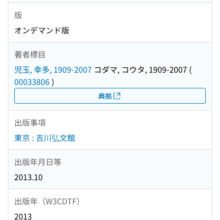
版
オンデマンド版
著者標目
児玉, 幸多, 1909-2007
コダマ, コウタ, 1909-2007
(
00033806
)
典拠
出版事項
東京 : 吉川弘文館
出版年月日等
2013.10
出版年（W3CDTF）
2013