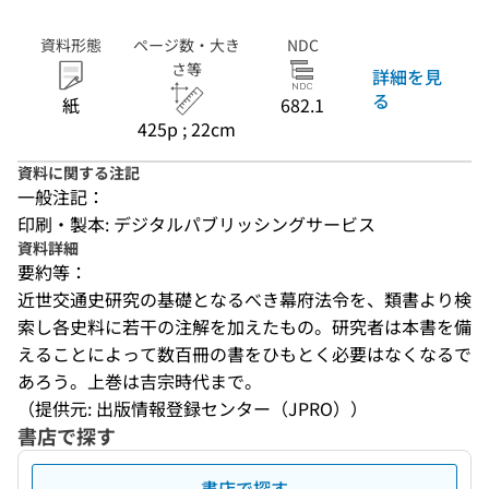
資料形態
ページ数・大き
NDC
さ等
詳細を見
る
紙
682.1
425p ; 22cm
資料に関する注記
一般注記：
印刷・製本: デジタルパブリッシングサービス
資料詳細
要約等：
近世交通史研究の基礎となるべき幕府法令を、類書より検
索し各史料に若干の注解を加えたもの。研究者は本書を備
えることによって数百冊の書をひもとく必要はなくなるで
あろう。上巻は吉宗時代まで。
（提供元: 出版情報登録センター（JPRO））
書店で探す
書店で探す