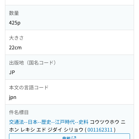
数量
425p
大きさ
22cm
出版地（国名コード）
JP
本文の言語コード
jpn
件名標目
交通法--日本--歴史--江戸時代--史料
コウツウホウ ニ
ホン レキシ エド ジダイ シリョウ
(
001162311
)
典拠