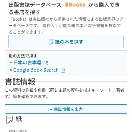
出版書誌データベース
から購入でき
る書店を探す
『Books』は各出版社から提供された情報による出版業界のデ
ータベースです。 現在入手可能な紙の本と電子書籍を検索す
ることができます。
紙の本を探す
別の方法で探す
日本の古本屋
Google Book Search
書誌情報
この資料の詳細や典拠（同じ主題の資料を指すキーワード、著者
名）等を確認できます。
書誌情報を出力
紙
資料種別