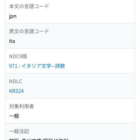
本文の言語コード
jpn
原文の言語コード
ita
NDC9版
971 : イタリア文学--詩歌
NDLC
KR324
対象利用者
一般
一般注記