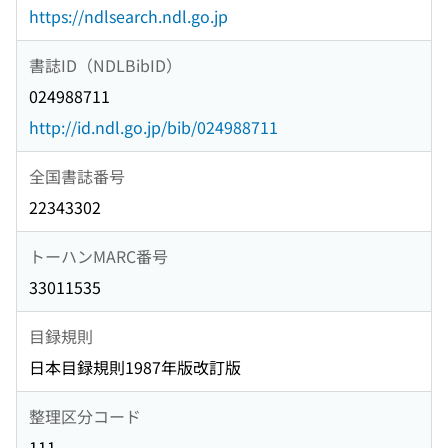
https://ndlsearch.ndl.go.jp
書誌ID（NDLBibID）
024988711
http://id.ndl.go.jp/bib/024988711
全国書誌番号
22343302
トーハンMARC番号
33011535
目録規則
日本目録規則1987年版改訂版
整理区分コード
111