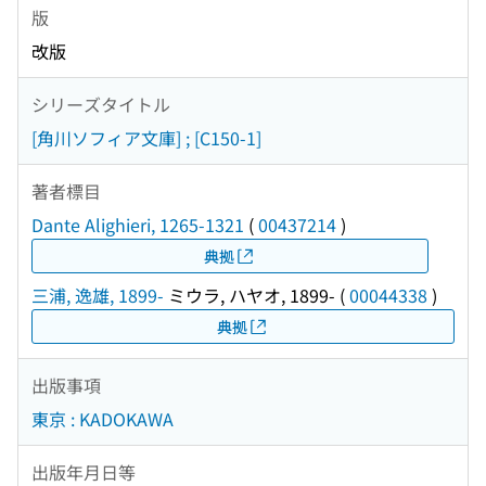
版
改版
シリーズタイトル
[角川ソフィア文庫] ; [C150-1]
著者標目
Dante Alighieri, 1265-1321
(
00437214
)
典拠
三浦, 逸雄, 1899-
ミウラ, ハヤオ, 1899-
(
00044338
)
典拠
出版事項
東京 : KADOKAWA
出版年月日等