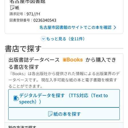
名古屋市図書館
紙
971//ﾃｲ
請求記号：
0236340543
図書登録番号：
名古屋市図書館のサイトでこの本を確認
もっと見る（全11件）
書店で探す
出版書誌データベース
から購入でき
る書店を探す
『Books』は各出版社から提供された情報による出版業界のデ
ータベースです。 現在入手可能な紙の本と電子書籍を検索す
ることができます。
デジタルデータを探す （TTS対応（Text to
speech））
紙の本を探す
別の方法で探す