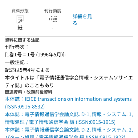
資料形態
刊行頻度
詳細を見
る
紙
-
資料に関する注記
刊行巻次：
[1巻1号 = 1号 (1996年5月)]-
一般注記：
記述は5巻4号による
本タイトルは「電子情報通信学会情報・システムソサイエ
ティ誌」のこともあり
関連資料・改題前後資料
本体誌：IEICE transactions on information and systems
(ISSN:0916-8532)
本体誌：電子情報通信学会論文誌. D-1, 情報・システム. 1,
情報処理 / 電子情報通信学会 編 (ISSN:0915-1915)
本体誌：電子情報通信学会論文誌. D-2, 情報・システム. 2,
パターン処理 / 電子情報通信学会 編 (ISSN:0915-1923)