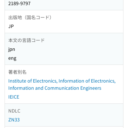
2189-9797
出版地（国名コード）
JP
本文の言語コード
jpn
eng
著者別名
Institute of Electronics, Information of Electronics,
Information and Communication Engineers
IEICE
NDLC
ZN33