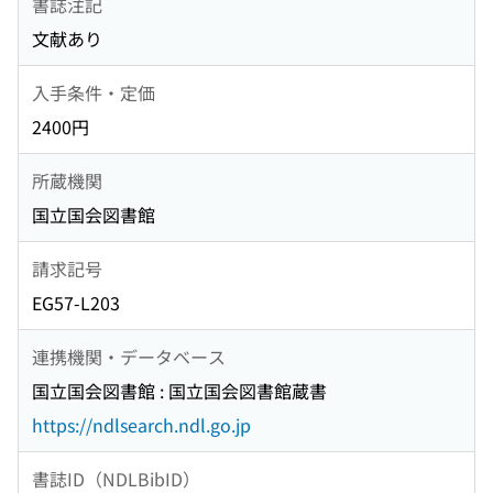
書誌注記
文献あり
入手条件・定価
2400円
所蔵機関
国立国会図書館
請求記号
EG57-L203
連携機関・データベース
国立国会図書館 : 国立国会図書館蔵書
https://ndlsearch.ndl.go.jp
書誌ID（NDLBibID）