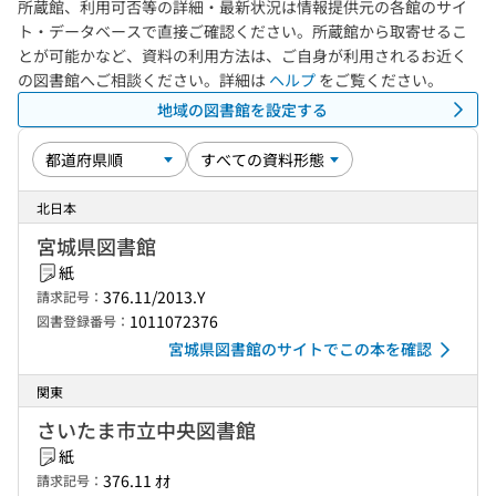
所蔵館、利用可否等の詳細・最新状況は情報提供元の各館のサイ
ト・データベースで直接ご確認ください。所蔵館から取寄せるこ
とが可能かなど、資料の利用方法は、ご自身が利用されるお近く
の図書館へご相談ください。詳細は
ヘルプ
をご覧ください。
地域の図書館を設定する
北日本
宮城県図書館
紙
376.11/2013.Y
請求記号：
1011072376
図書登録番号：
宮城県図書館のサイトでこの本を確認
関東
さいたま市立中央図書館
紙
376.11 ｵｵ
請求記号：