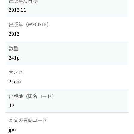
出版年月日等
2013.11
出版年（W3CDTF）
2013
数量
241p
大きさ
21cm
出版地（国名コード）
JP
本文の言語コード
jpn