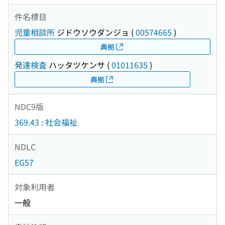
件名標目
児童相談所
ジドウソウダンジョ
(
00574665
)
典拠
発達検査
ハッタツケンサ
(
01011635
)
典拠
NDC9版
369.43 : 社会福祉
NDLC
EG57
対象利用者
一般