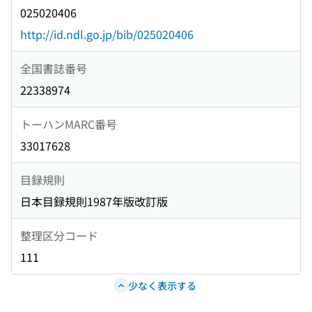
025020406
http://id.ndl.go.jp/bib/025020406
全国書誌番号
22338974
トーハンMARC番号
33017628
目録規則
日本目録規則1987年版改訂版
整理区分コード
111
少なく表示する