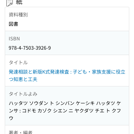
紙
資料種別
図書
ISBN
978-4-7503-3926-9
タイトル
発達相談と新版K式発達検査 : 子ども・家族支援に役立
つ知恵と工夫
タイトルよみ
ハッタツ ソウダン ト シンバン ケーシキ ハッタツ ケ
ンサ : コドモ カゾク シエン ニ ヤクダツ チエ ト クフ
ウ
著者・編者