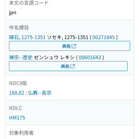
本文の言語コード
jpn
件名標目
疎石, 1275-1351
ソセキ, 1275-1351
(
00271845
)
典拠
禅宗--歴史
ゼンシュウ レキシ
(
00601643
)
典拠
NDC9版
188.82 : 仏教--各宗
NDLC
HM175
対象利用者