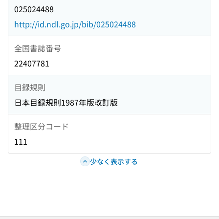
025024488
http://id.ndl.go.jp/bib/025024488
全国書誌番号
22407781
目録規則
日本目録規則1987年版改訂版
整理区分コード
111
少なく表示する