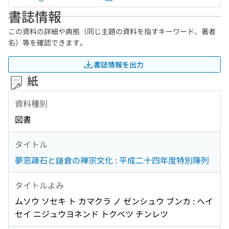
書誌情報
この資料の詳細や典拠（同じ主題の資料を指すキーワード、著者
名）等を確認できます。
書誌情報を出力
紙
資料種別
図書
タイトル
夢窓疎石と鎌倉の禅宗文化 : 平成二十四年度特別陳列
タイトルよみ
ムソウ ソセキ ト カマクラ ノ ゼンシュウ ブンカ : ヘイ
セイ ニジュウヨネンド トクベツ チンレツ