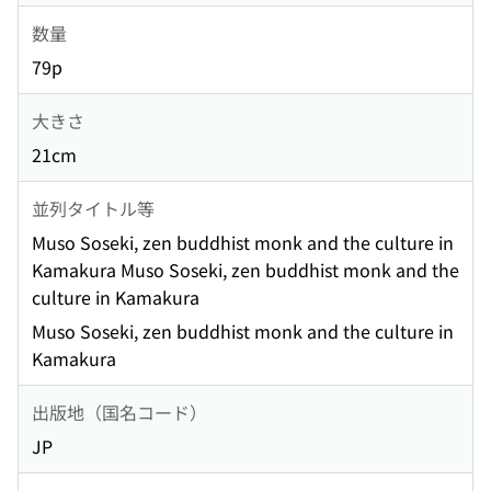
数量
79p
大きさ
21cm
並列タイトル等
Muso Soseki, zen buddhist monk and the culture in
Kamakura Muso Soseki, zen buddhist monk and the
culture in Kamakura
Muso Soseki, zen buddhist monk and the culture in
Kamakura
出版地（国名コード）
JP