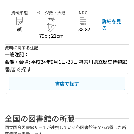
資料形態
ページ数・大き
NDC
さ等
詳細を見
る
紙
188.82
79p ; 21cm
資料に関する注記
一般注記：
会期・会場: 平成24年9月1日-28日 神奈川県立歴史博物館
書店で探す
書店で探す
全国の図書館の所蔵
国立国会図書館サーチが連携している各図書館等から取得した所
蔵情報を表示します。