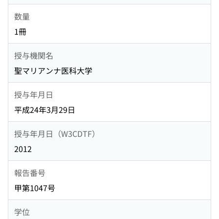
数量
1冊
授与機関名
聖マリアンナ医科大学
授与年月日
平成24年3月29日
授与年月日（W3CDTF）
2012
報告番号
甲第1047号
学位