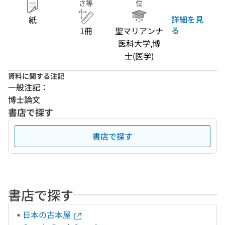
さ等
位
詳細を見
紙
る
1冊
聖マリアンナ
医科大学,博
士(医学)
資料に関する注記
一般注記：
博士論文
書店で探す
書店で探す
書店で探す
日本の古本屋