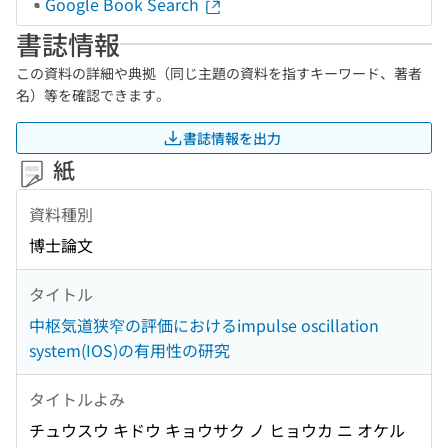
Google Book Search
書誌情報
この資料の詳細や典拠（同じ主題の資料を指すキーワード、著者
名）等を確認できます。
書誌情報を出力
紙
資料種別
博士論文
タイトル
中枢気道狭窄の評価におけるimpulse oscillation
system(IOS)の有用性の研究
タイトルよみ
チュウスウ キドウ キョウサク ノ ヒョウカ ニ オケル