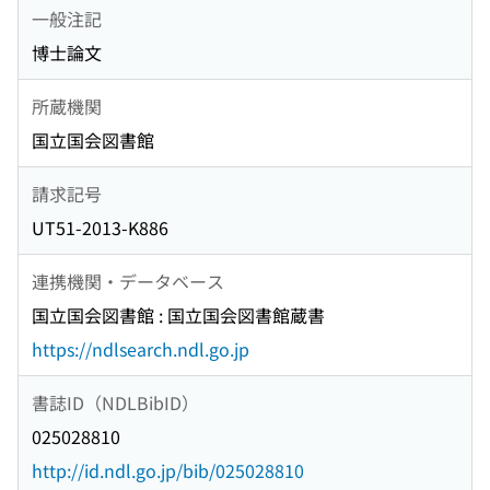
一般注記
博士論文
所蔵機関
国立国会図書館
請求記号
UT51-2013-K886
連携機関・データベース
国立国会図書館 : 国立国会図書館蔵書
https://ndlsearch.ndl.go.jp
書誌ID（NDLBibID）
025028810
http://id.ndl.go.jp/bib/025028810