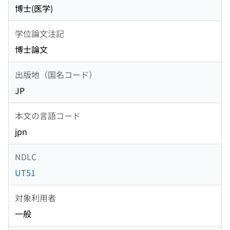
博士(医学)
学位論文注記
博士論文
出版地（国名コード）
JP
本文の言語コード
jpn
NDLC
UT51
対象利用者
一般