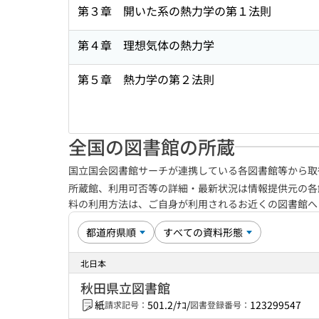
第３章 開いた系の熱力学の第１法則
第４章 理想気体の熱力学
第５章 熱力学の第２法則
全国の図書館の所蔵
国立国会図書館サーチが連携している各図書館等から取
所蔵館、利用可否等の詳細・最新状況は情報提供元の各
料の利用方法は、ご自身が利用されるお近くの図書館
北日本
秋田県立図書館
紙
501.2/ﾅｺ/
123299547
請求記号：
図書登録番号：