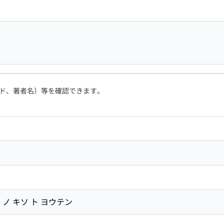
ド、著者名）等を確認できます。
ノ キソ ト ヨウテン