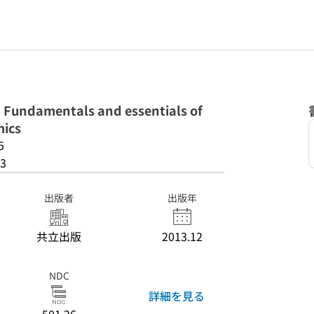
amentals and essentials of
mics
5
3
出版者
出版年
共立出版
2013.12
NDC
詳細を見る