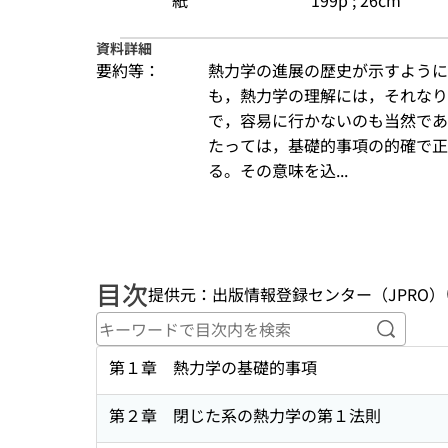
紙
199p ; 26cm
資料詳細
要約等：
熱力学の進展の歴史が示すように
も，熱力学の理解には，それなり
で，容易に行かないのも当然であ
たっては，基礎的事項の的確で正
る。その意味を込...
目次
提供元：出版情報登録センター（JPRO）
キーワ
第１章 熱力学の基礎的事項
第２章 閉じた系の熱力学の第１法則