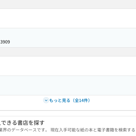
23909
もっと見る（全14件）
入できる書店を探す
版業界のデータベースです。 現在入手可能な紙の本と電子書籍を検索す