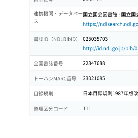
連携機関・データベー
国立国会図書館 : 国立
ス
https://ndlsearch.ndl.go
025035703
書誌ID（NDLBibID）
http://id.ndl.go.jp/bib
22347688
全国書誌番号
33021085
トーハンMARC番号
日本目録規則1987年版
目録規則
111
整理区分コード