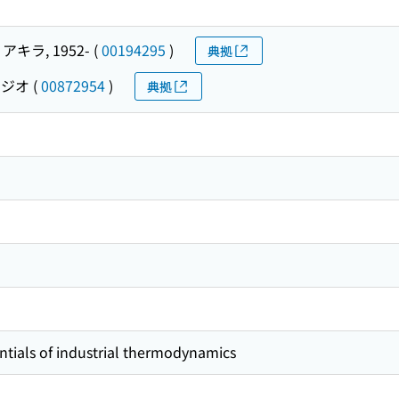
アキラ, 1952-
(
00194295
)
典拠
フジオ
(
00872954
)
典拠
tials of industrial thermodynamics