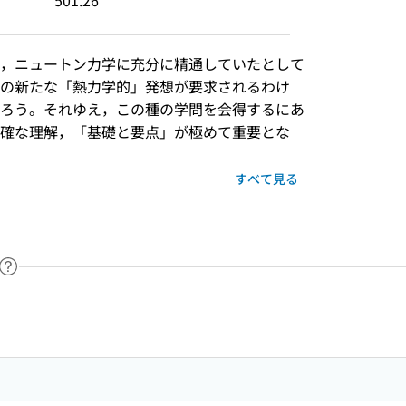
501.26
，ニュートン力学に充分に精通していたとして
の新たな「熱力学的」発想が要求されるわけ
ろう。それゆえ，この種の学問を会得するにあ
確な理解，「基礎と要点」が極めて重要とな
すべて見る
ヘルプページへのリンク
ードで目次内を検索