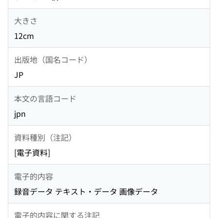
大きさ
12cm
出版地（国名コード）
JP
本文の言語コード
jpn
資料種別（注記）
[電子資料]
電子的内容
録音データ テキスト・データ 画像データ
電子的内容に関する注記