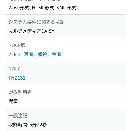
Wave形式, HTML形式, SMIL形式
システム要件に関する注記
マルチメディアDAISY
NDC9版
726.6 : 漫画．挿絵．童画
NDLC
YHZ131
対象利用者
児童
一般注記
収録時間: 5分22秒