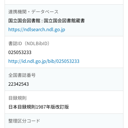
連携機関・データベース
国立国会図書館 : 国立国会図書館蔵書
https://ndlsearch.ndl.go.jp
書誌ID（NDLBibID）
025053233
http://id.ndl.go.jp/bib/025053233
全国書誌番号
22342543
目録規則
日本目録規則1987年版改訂版
整理区分コード