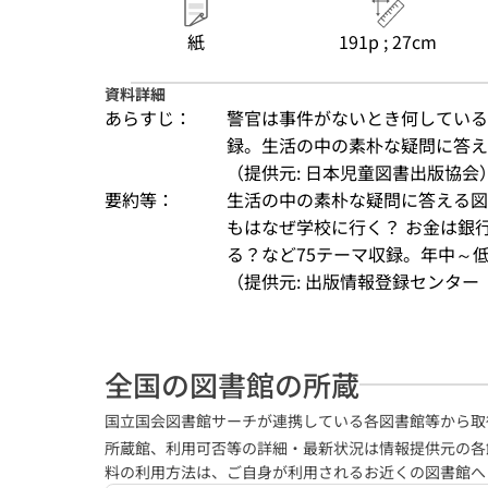
紙
191p ; 27cm
資料詳細
あらすじ：
警官は事件がないとき何している?
録。生活の中の素朴な疑問に答え
（提供元: 日本児童図書出版協会
要約等：
生活の中の素朴な疑問に答える図
もはなぜ学校に行く？ お金は銀
る？など75テーマ収録。年中～
（提供元: 出版情報登録センター（
全国の図書館の所蔵
国立国会図書館サーチが連携している各図書館等から取
所蔵館、利用可否等の詳細・最新状況は情報提供元の各
料の利用方法は、ご自身が利用されるお近くの図書館