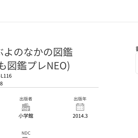
ぶよのなかの図鑑
も図鑑プレNEO)
-L116
8
出版者
出版年
小学館
2014.3
NDC