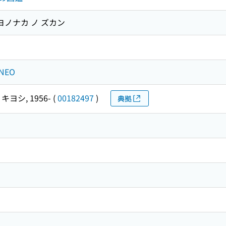
ヨノナカ ノ ズカン
NEO
キヨシ, 1956-
(
00182497
)
典拠