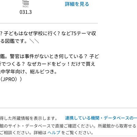
詳細を見る
031.3
 子どもはなぜ学校に行く? など75テーマ収
る図鑑です。＼＼
）
鑑。警官は事件がないとき何している？ 子ど
行でつくる？ なぜカードをピッ！だけで買え
低中学年向け、総ルビつき。
JPRO））
連携している機関・データベースの
得した所蔵情報を表示します。
館のサイト・データベースで直接ご確認ください。所蔵館から取寄せる
へご相談ください。詳細は
ヘルプ
をご覧ください。