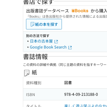
書店で探す
出版書誌データベース
から購
『Books』は各出版社から提供された情報による出
紙の本を探す
別の方法で探す
日本の古本屋
Google Book Search
書誌情報
この資料の詳細や典拠（同じ主題の資料を指すキーワー
紙
図書
資料種別
978-4-09-213188-0
ISBN
楽しく遊ぶ学ぶよのなか
タイトル