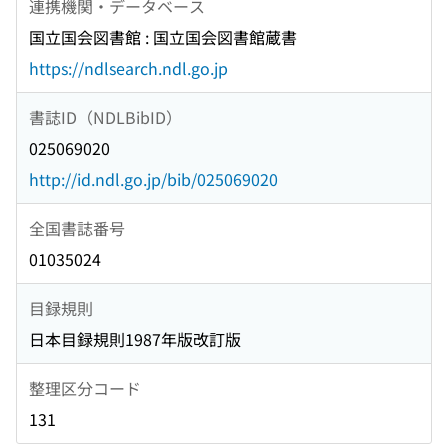
連携機関・データベース
国立国会図書館 : 国立国会図書館蔵書
https://ndlsearch.ndl.go.jp
書誌ID（NDLBibID）
025069020
http://id.ndl.go.jp/bib/025069020
全国書誌番号
01035024
目録規則
日本目録規則1987年版改訂版
整理区分コード
131