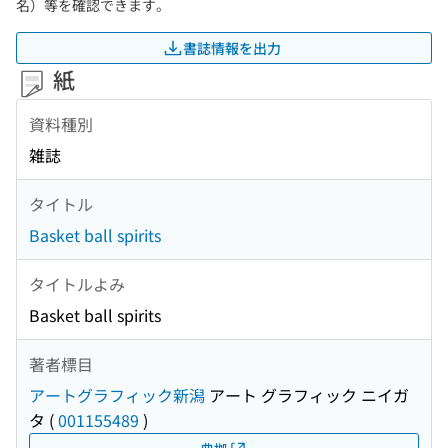
名）等を確認できます。
書誌情報を出力
紙
資料種別
雑誌
タイトル
Basket ball spirits
タイトルよみ
Basket ball spirits
著者標目
アートグラフィック新潟
アート グラフィック ニイガ
タ
(
001155489
)