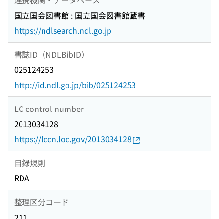
国立国会図書館 : 国立国会図書館蔵書
https://ndlsearch.ndl.go.jp
書誌ID（NDLBibID）
025124253
http://id.ndl.go.jp/bib/025124253
LC control number
2013034128
https://lccn.loc.gov/2013034128
目録規則
RDA
整理区分コード
211