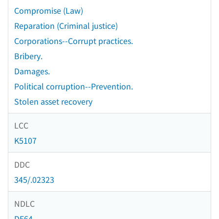
Compromise (Law)
Reparation (Criminal justice)
Corporations--Corrupt practices.
Bribery.
Damages.
Political corruption--Prevention.
Stolen asset recovery
LCC
K5107
DDC
345/.02323
NDLC
DE64