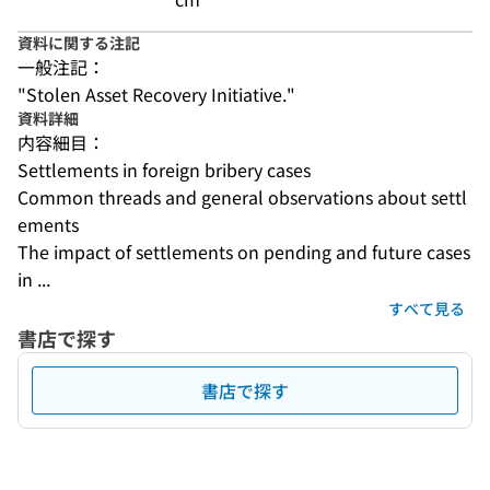
資料に関する注記
一般注記：
"Stolen Asset Recovery Initiative."
資料詳細
内容細目：
Settlements in foreign bribery cases
Common threads and general observations about settl
ements
The impact of settlements on pending and future cases 
in ...
すべて見る
書店で探す
書店で探す