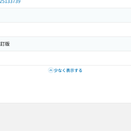
/025133739
改訂版
少なく表示する