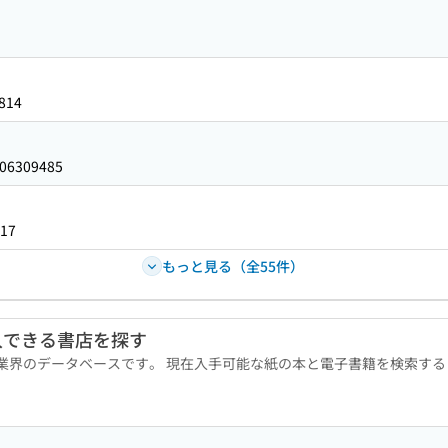
814
06309485
17
もっと見る（全55件）
入できる書店を探す
版業界のデータベースです。 現在入手可能な紙の本と電子書籍を検索す