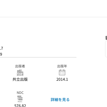
L7
9
出版者
出版年
共立出版
2014.1
NDC
詳細を見る
576.82