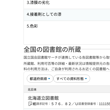
3.漆膜の劣化
4.接着剤としての漆
5.色彩
全国の図書館の所蔵
国立国会図書館サーチが連携している各図書館等から取
所蔵館、利用可否等の詳細・最新状況は情報提供元の各
料の利用方法は、ご自身が利用されるお近くの図書館
北日本
北海道立図書館
紙
５７６．８２／Ｕ
11115
請求記号：
図書登録番号：