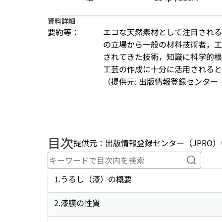
資料詳細
要約等：
エコな天然素材として注目される
の立場から一般の材料技術者，工
されてきた技術，知識に科学的根
工芸の作成に十分に活用されると
（提供元: 出版情報登録センター（JP
目次
提供元：出版情報登録センター（JPRO）
キーワ
1.うるし（漆）の概要
2.漆膜の性質