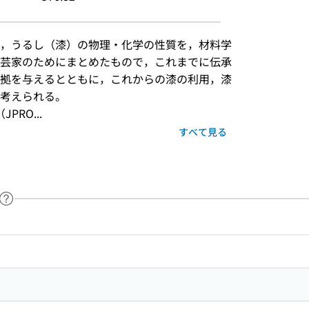
，うるし（漆）の物理・化学の性質を，材料学
芸家のためにまとめたもので，これまでに伝承
拠を与えるとともに，これからの漆の利用，漆
考えられる。
RO...
すべて見る
ヘルプページへのリンク
ードで目次内を検索