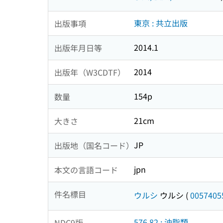
東京 : 共立出版
出版事項
2014.1
出版年月日等
2014
出版年（W3CDTF）
154p
数量
21cm
大きさ
JP
出版地（国名コード）
jpn
本文の言語コード
件名標目
ウルシ
ウルシ
(
0057405
576.82 : 油脂類
NDC9版