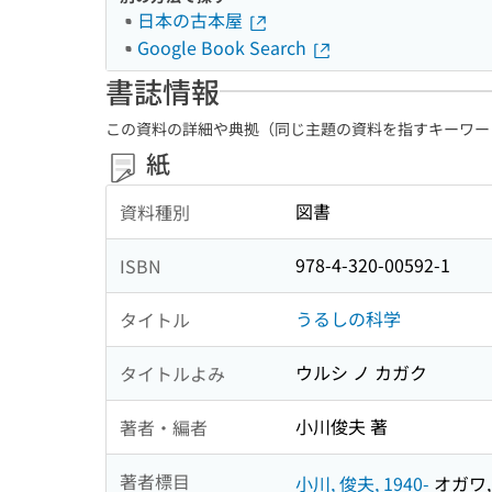
日本の古本屋
Google Book Search
書誌情報
この資料の詳細や典拠（同じ主題の資料を指すキーワー
紙
図書
資料種別
978-4-320-00592-1
ISBN
うるしの科学
タイトル
ウルシ ノ カガク
タイトルよみ
小川俊夫 著
著者・編者
著者標目
小川, 俊夫, 1940-
オガワ, 