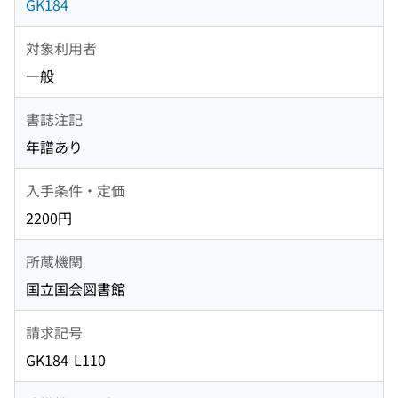
GK184
対象利用者
一般
書誌注記
年譜あり
入手条件・定価
2200円
所蔵機関
国立国会図書館
請求記号
GK184-L110