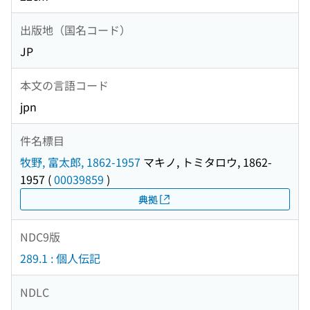
出版地（国名コード）
JP
本文の言語コード
jpn
件名標目
牧野, 富太郎, 1862-1957
マキノ, トミタロウ, 1862-
1957
(
00039859
)
典拠
NDC9版
289.1 : 個人伝記
NDLC