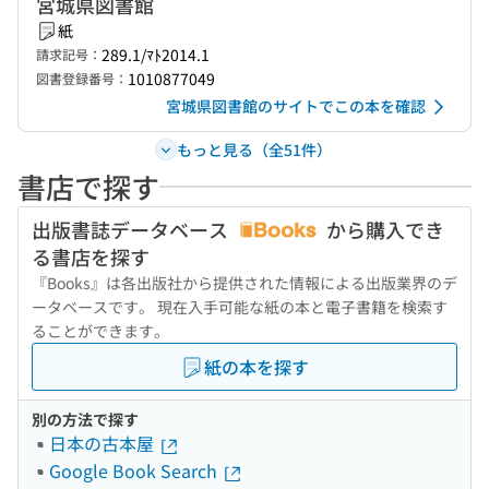
宮城県図書館
紙
289.1/ﾏﾄ2014.1
請求記号：
1010877049
図書登録番号：
宮城県図書館のサイトでこの本を確認
もっと見る（全51件）
書店で探す
出版書誌データベース
から購入でき
る書店を探す
『Books』は各出版社から提供された情報による出版業界のデ
ータベースです。 現在入手可能な紙の本と電子書籍を検索す
ることができます。
紙の本を探す
別の方法で探す
日本の古本屋
Google Book Search