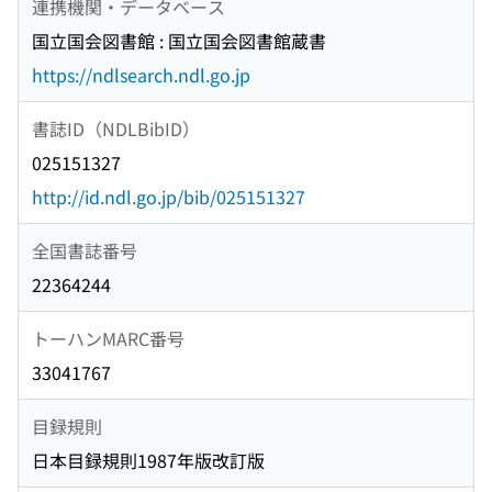
連携機関・データベース
国立国会図書館 : 国立国会図書館蔵書
https://ndlsearch.ndl.go.jp
書誌ID（NDLBibID）
025151327
http://id.ndl.go.jp/bib/025151327
全国書誌番号
22364244
トーハンMARC番号
33041767
目録規則
日本目録規則1987年版改訂版