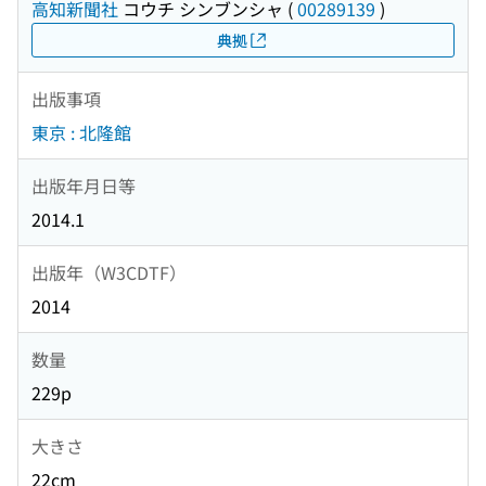
高知新聞社
コウチ シンブンシャ
(
00289139
)
典拠
出版事項
東京 : 北隆館
出版年月日等
2014.1
出版年（W3CDTF）
2014
数量
229p
大きさ
22cm