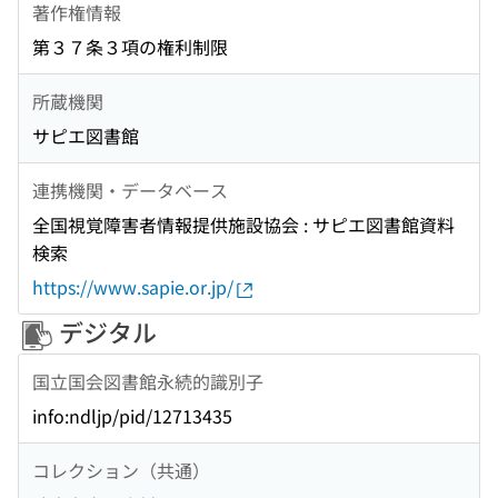
著作権情報
第３７条３項の権利制限
所蔵機関
サピエ図書館
連携機関・データベース
全国視覚障害者情報提供施設協会 : サピエ図書館資料
検索
https://www.sapie.or.jp/
デジタル
国立国会図書館永続的識別子
info:ndljp/pid/12713435
コレクション（共通）