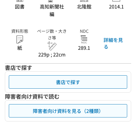
図書
高知新聞社
北隆館
2014.1
編
資料形態
ページ数・大き
NDC
さ等
詳細を見
る
紙
289.1
229p ; 22cm
書店で探す
書店で探す
障害者向け資料で読む
障害者向け資料を見る（2種類）