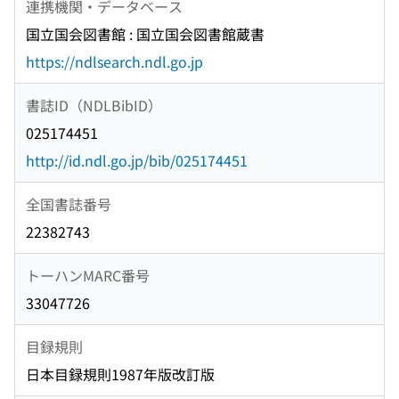
連携機関・データベース
国立国会図書館 : 国立国会図書館蔵書
https://ndlsearch.ndl.go.jp
書誌ID（NDLBibID）
025174451
http://id.ndl.go.jp/bib/025174451
全国書誌番号
22382743
トーハンMARC番号
33047726
目録規則
日本目録規則1987年版改訂版