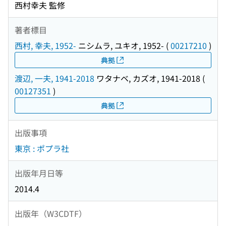
西村幸夫 監修
著者標目
西村, 幸夫, 1952-
ニシムラ, ユキオ, 1952-
(
00217210
)
典拠
渡辺, 一夫, 1941-2018
ワタナベ, カズオ, 1941-2018
(
00127351
)
典拠
出版事項
東京 : ポプラ社
出版年月日等
2014.4
出版年（W3CDTF）