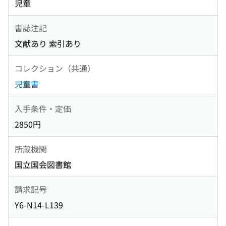
児童
書誌注記
文献あり 索引あり
コレクション（共通）
児童書
入手条件・定価
2850円
所蔵機関
国立国会図書館
請求記号
Y6-N14-L139