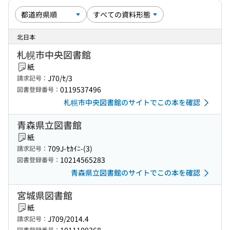
北日本
札幌市中央図書館
紙
J70/ｾ/3
請求記号：
0119537496
図書登録番号：
札幌市中央図書館のサイトでこの本を確認
青森県立図書館
紙
709J-ｾｶｲﾆ-(3)
請求記号：
10214565283
図書登録番号：
青森県立図書館のサイトでこの本を確認
宮城県図書館
紙
J709/2014.4
請求記号：
図書登録番号：