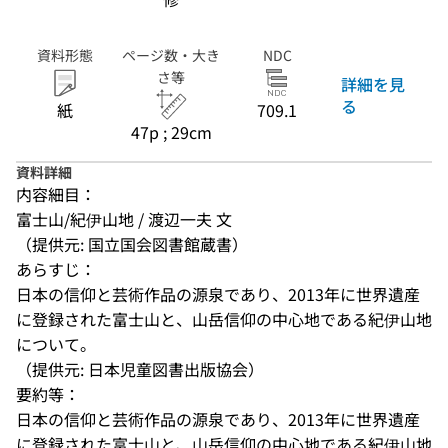
資料形態
ページ数・大き
NDC
さ等
詳細を見
る
紙
709.1
47p ; 29cm
資料詳細
内容細目：
富士山/紀伊山地 / 渡辺一夫 文
（提供元: 国立国会図書館蔵書）
あらすじ：
日本の信仰と芸術作品の源泉であり、2013年に世界遺産
に登録された富士山と、山岳信仰の中心地である紀伊山地
について。
（提供元: 日本児童図書出版協会）
要約等：
日本の信仰と芸術作品の源泉であり、2013年に世界遺産
に登録された富士山と、山岳信仰の中心地である紀伊山地