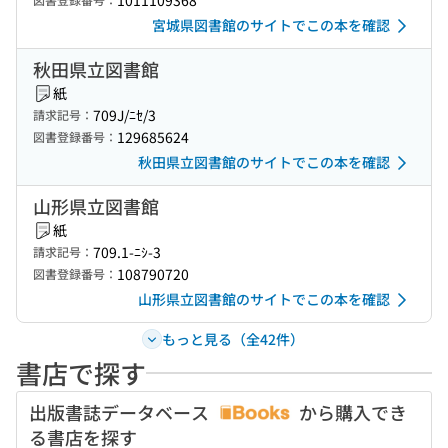
1011109368
宮城県図書館のサイトでこの本を確認
秋田県立図書館
紙
709J/ﾆｾ/3
請求記号：
129685624
図書登録番号：
秋田県立図書館のサイトでこの本を確認
山形県立図書館
紙
709.1-ﾆｼ-3
請求記号：
108790720
図書登録番号：
山形県立図書館のサイトでこの本を確認
もっと見る（全42件）
書店で探す
出版書誌データベース
から購入でき
る書店を探す