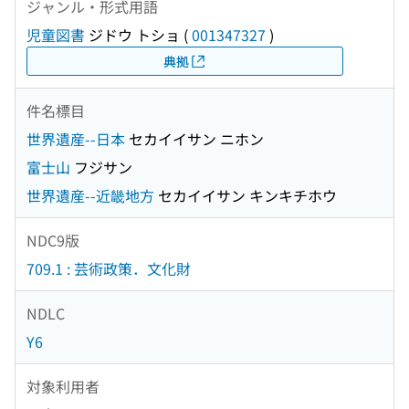
ジャンル・形式用語
児童図書
ジドウ トショ
(
001347327
)
典拠
件名標目
世界遺産--日本
セカイイサン ニホン
富士山
フジサン
世界遺産--近畿地方
セカイイサン キンキチホウ
NDC9版
709.1 : 芸術政策．文化財
NDLC
Y6
対象利用者