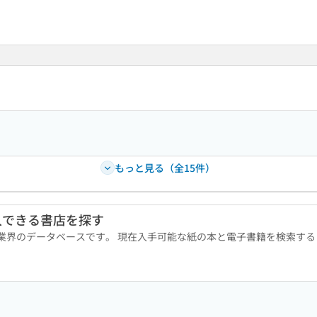
もっと見る（全15件）
入できる書店を探す
版業界のデータベースです。 現在入手可能な紙の本と電子書籍を検索す