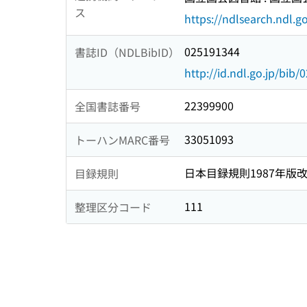
ス
https://ndlsearch.ndl.go
025191344
書誌ID（NDLBibID）
http://id.ndl.go.jp/bib
22399900
全国書誌番号
33051093
トーハンMARC番号
日本目録規則1987年版
目録規則
111
整理区分コード