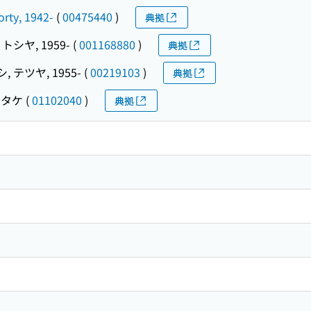
orty, 1942-
(
00475440
)
典拠
トシヤ, 1959-
(
001168880
)
典拠
 テツヤ, 1955-
(
00219103
)
典拠
サタケ
(
01102040
)
典拠