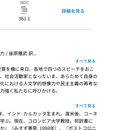
NDC
詳細を見る
361.1
 篠原雅武 訳...
すべて見る
賞受賞を機に来日、各地で四つのスピーチをおこ
、社会活動家となったいま、あらためて自身の
化における人文学的想像力や民主主義の再考な
力強く私たちに呼びかける。
すべて見る
2年、インド･カルカッタ生まれ。渡米後、コーネ
学ぶ。現在、コロンビア大学教授。邦訳書に
』（みすず書房, 1998年）、『ポストコロニ