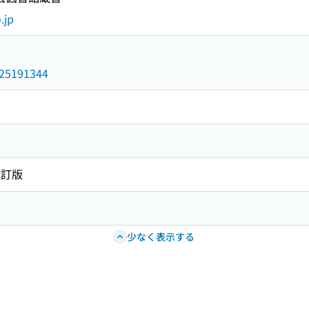
.jp
/025191344
改訂版
少なく表示する