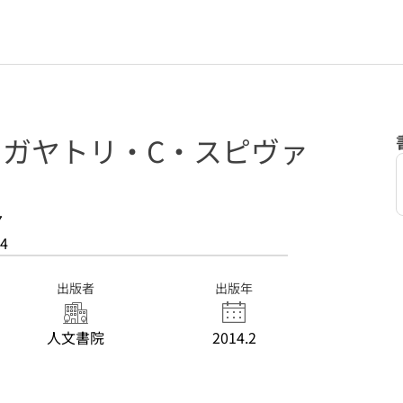
: ガヤトリ・C・スピヴァ
7
4
出版者
出版年
人文書院
2014.2