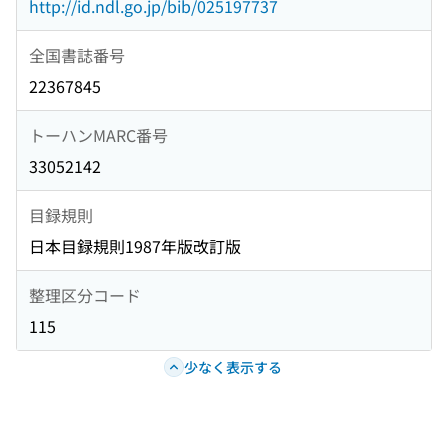
http://id.ndl.go.jp/bib/025197737
全国書誌番号
22367845
トーハンMARC番号
33052142
目録規則
日本目録規則1987年版改訂版
整理区分コード
115
少なく表示する