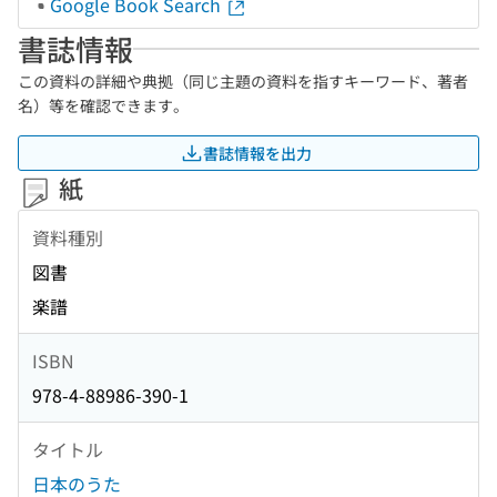
Google Book Search
書誌情報
この資料の詳細や典拠（同じ主題の資料を指すキーワード、著者
名）等を確認できます。
書誌情報を出力
紙
資料種別
図書
楽譜
ISBN
978-4-88986-390-1
タイトル
日本のうた