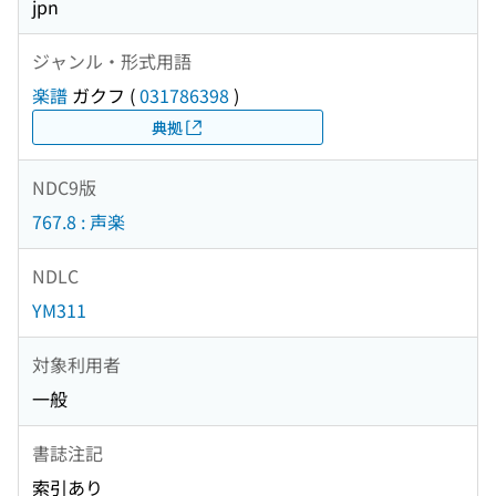
jpn
ジャンル・形式用語
楽譜
ガクフ
(
031786398
)
典拠
NDC9版
767.8 : 声楽
NDLC
YM311
対象利用者
一般
書誌注記
索引あり