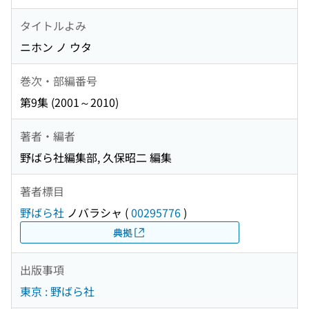
タイトルよみ
ニホン ノ ウタ
巻次・部編番号
第9集 (2001～2010)
著者・編者
野ばら社編集部, 久保昭二 編集
著者標目
野ばら社
ノバラシャ
(
00295776
)
典拠
出版事項
東京 : 野ばら社