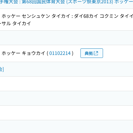
権大会 : 第68回国民体育大会 (スポーツ祭東京2013) ホッ
ホッケー センシュケン タイカイ : ダイ68カイ コクミン タイイク
ーサル タイカイ
 ホッケー キョウカイ
(
01102214
)
典拠
会]