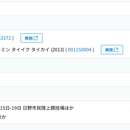
63372
)
典拠
ミン タイイク タイカイ (2013)
(
001150004
)
典拠
月15日-19日 日野市民陸上競技場ほか
ほか