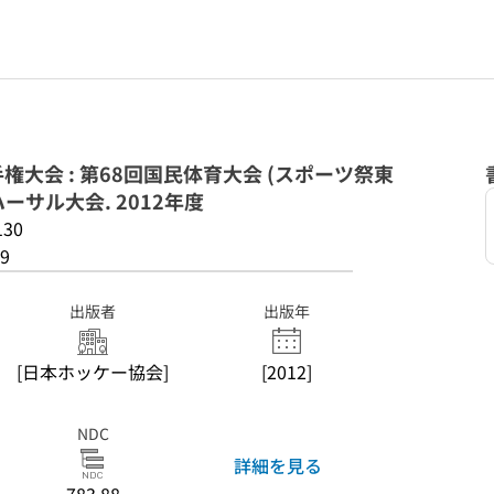
大会 : 第68回国民体育大会 (スポーツ祭東
ハーサル大会. 2012年度
130
9
出版者
出版年
[日本ホッケー協会]
[2012]
NDC
詳細を見る