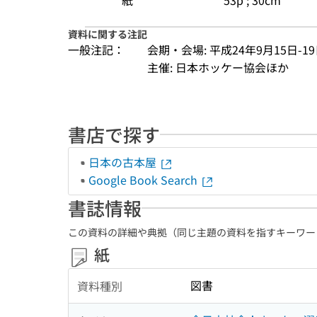
紙
53p ; 30cm
資料に関する注記
一般注記：
会期・会場: 平成24年9月15日-
主催: 日本ホッケー協会ほか
書店で探す
日本の古本屋
Google Book Search
書誌情報
この資料の詳細や典拠（同じ主題の資料を指すキーワー
紙
図書
資料種別