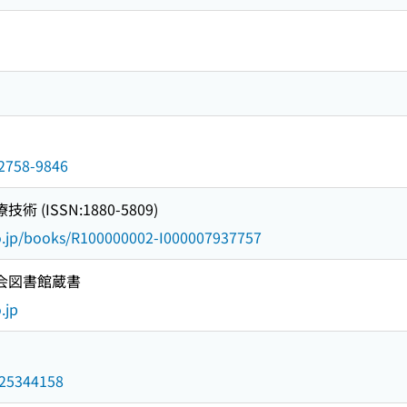
n/2758-9846
 (ISSN:1880-5809)
go.jp/books/R100000002-I000007937757
国会図書館蔵書
.jp
/025344158