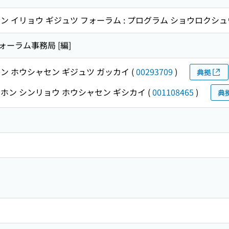
ン イリョウ ギジュツ フォーラム : プログラム ショウロクシュ
ーラム事務局 [編]
ン ホウシャセン ギジュツ ガッカイ
(
00293709
)
典拠
ホン シンリョウ ホウシャセン ギシカイ
(
001108465
)
典