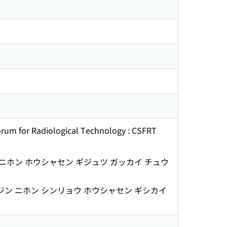
um for Radiological Technology : CSFRT
ホン ホウシャセン ギジュツ ガッカイ チュウ
ン ニホン シンリョウ ホウシャセン ギシカイ