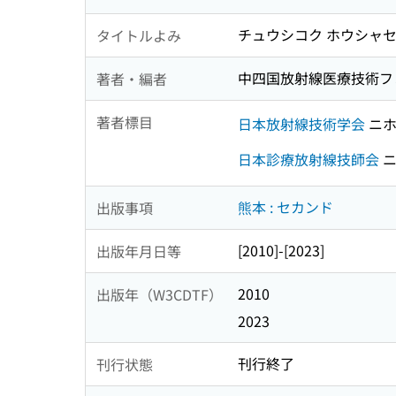
チュウシコク ホウシャセ
タイトルよみ
中四国放射線医療技術フォ
著者・編者
著者標目
日本放射線技術学会
ニホ
日本診療放射線技師会
ニ
熊本 : セカンド
出版事項
[2010]-[2023]
出版年月日等
2010
出版年（W3CDTF）
2023
刊行終了
刊行状態