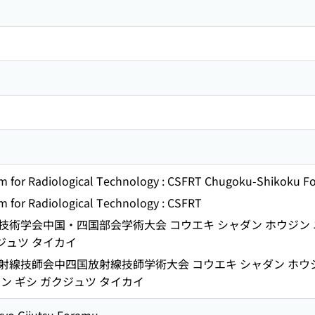
 for Radiological Technology : CSFRT Chugoku-Shikoku For
 for Radiological Technology : CSFRT
術学会中国・四国部会学術大会 コウエキ シャダン ホウジン ニ
ジュツ タイカイ
線技師会中四国放射線技師学術大会 コウエキ シャダン ホウジ
ン ギシ ガクジュツ タイカイ