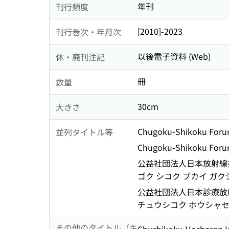
年刊
刊行頻度
[2010]-2023
刊行巻次・年月次
以後電子資料 (Web)
休・廃刊注記
冊
数量
30cm
大きさ
Chugoku-Shikoku Forum
並列タイトル等
Chugoku-Shikoku Forum
公益社団法人日本放射線技
ゴク シコク ブカイ ガク
公益社団法人日本診療放射
チュウシコク ホウシャセ
その他のタイトル（キ