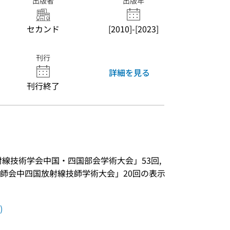
出版者
出版年
セカンド
[2010]-[2023]
刊行
詳細を見る
刊行終了
射線技術学会中国・四国部会学術大会」53回, 
師会中四国放射線技師学術大会」20回の表示
)