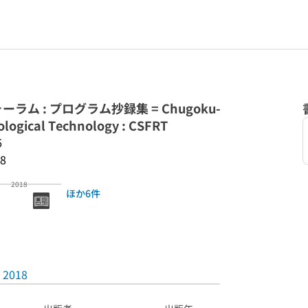
ム : プログラム抄録集 = Chugoku-
ological Technology : CSFRT
6
8
2018
ほか6件
2018