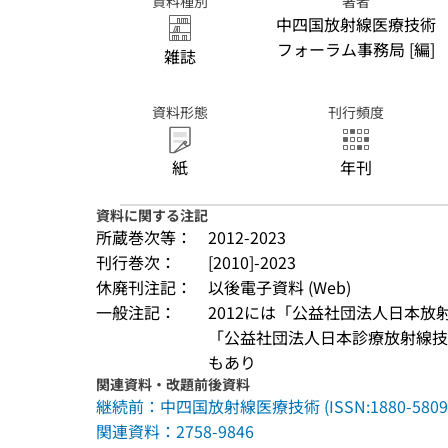
資料種別
著者
中四国放射線医療技術
フォーラム事務局 [編]
雑誌
資料形態
刊行頻度
紙
年刊
資料に関する注記
所蔵巻次等：
2012-2023
刊行巻次：
[2010]-2023
休廃刊注記：
以後電子資料 (Web)
一般注記：
2012には「公益社団法人日本放
「公益社団法人日本診療放射線技
もあり
関連資料・改題前後資料
継続前：中四国放射線医療技術 (ISSN:1880-5809
関連資料：2758-9846