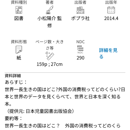
資料種別
著者
出版者
出版年
図書
小松陽介 監
ポプラ社
2014.4
修
資料形態
ページ数・大き
NDC
さ等
詳細を見
る
紙
290
159p ; 27cm
資料詳細
あらすじ：
世界一長生きの国はどこ?外国の消費税ってどのくらい?日
本と世界のデータを見くらべて、世界と日本を深く知る
本。
（提供元: 日本児童図書出版協会）
要約等：
世界一長生きの国はどこ？　外国の消費税ってどのくら