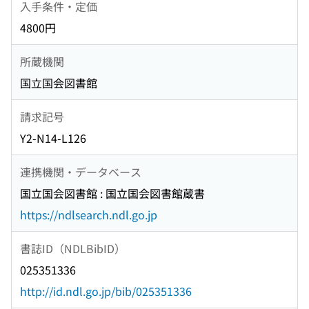
入手条件・定価
4800円
所蔵機関
国立国会図書館
請求記号
Y2-N14-L126
連携機関・データベース
国立国会図書館 : 国立国会図書館蔵書
https://ndlsearch.ndl.go.jp
書誌ID（NDLBibID）
025351336
http://id.ndl.go.jp/bib/025351336