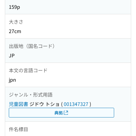
159p
大きさ
27cm
出版地（国名コード）
JP
本文の言語コード
jpn
ジャンル・形式用語
児童図書
ジドウ トショ
(
001347327
)
典拠
件名標目