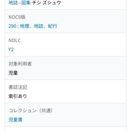
地誌--図集
チシ ズシュウ
NDC9版
290 : 地理．地誌．紀行
NDLC
Y2
対象利用者
児童
書誌注記
索引あり
コレクション（共通）
児童書