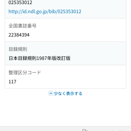
025353012
http://id.ndl.go.jp/bib/025353012
全国書誌番号
22384394
目録規則
日本目録規則1987年版改訂版
整理区分コード
117
少なく表示する