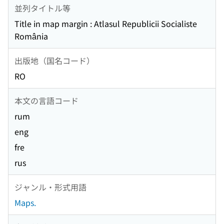
並列タイトル等
Title in map margin : Atlasul Republicii Socialiste
România
出版地（国名コード）
RO
本文の言語コード
rum
eng
fre
rus
ジャンル・形式用語
Maps.