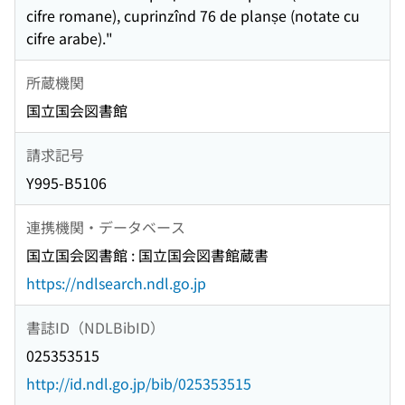
cifre romane), cuprinzînd 76 de planșe (notate cu
cifre arabe)."
所蔵機関
国立国会図書館
請求記号
Y995-B5106
連携機関・データベース
国立国会図書館 : 国立国会図書館蔵書
https://ndlsearch.ndl.go.jp
書誌ID（NDLBibID）
025353515
http://id.ndl.go.jp/bib/025353515