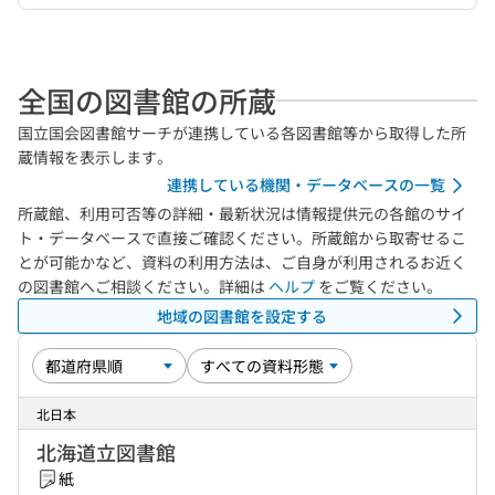
全国の図書館の所蔵
国立国会図書館サーチが連携している各図書館等から取得した所
蔵情報を表示します。
連携している機関・データベースの一覧
所蔵館、利用可否等の詳細・最新状況は情報提供元の各館のサイ
ト・データベースで直接ご確認ください。所蔵館から取寄せるこ
とが可能かなど、資料の利用方法は、ご自身が利用されるお近く
の図書館へご相談ください。詳細は
ヘルプ
をご覧ください。
地域の図書館を設定する
北日本
北海道立図書館
紙