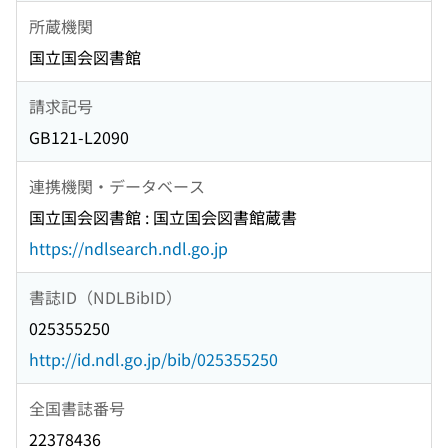
所蔵機関
国立国会図書館
請求記号
GB121-L2090
連携機関・データベース
国立国会図書館 : 国立国会図書館蔵書
https://ndlsearch.ndl.go.jp
書誌ID（NDLBibID）
025355250
http://id.ndl.go.jp/bib/025355250
全国書誌番号
22378436