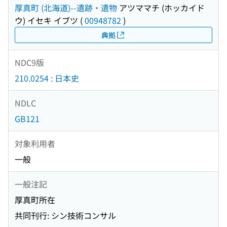
厚真町 (北海道)--遺跡・遺物
アツママチ (ホッカイド
ウ) イセキ イブツ
(
00948782
)
典拠
NDC9版
210.0254 : 日本史
NDLC
GB121
対象利用者
一般
一般注記
厚真町所在
共同刊行: シン技術コンサル