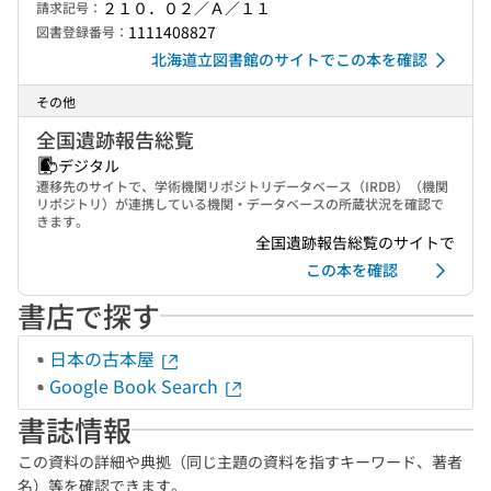
２１０．０２／Ａ／１１
請求記号：
1111408827
図書登録番号：
北海道立図書館のサイトでこの本を確認
その他
全国遺跡報告総覧
デジタル
遷移先のサイトで、学術機関リポジトリデータベース（IRDB）（機関
リポジトリ）が連携している機関・データベースの所蔵状況を確認で
きます。
全国遺跡報告総覧のサイトで
この本を確認
書店で探す
日本の古本屋
Google Book Search
書誌情報
この資料の詳細や典拠（同じ主題の資料を指すキーワード、著者
名）等を確認できます。