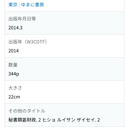
東京 : ゆまに書房
出版年月日等
2014.3
出版年（W3CDTF）
2014
数量
344p
大きさ
22cm
その他のタイトル
秘書類纂財政. 2 ヒショ ルイサン ザイセイ. 2