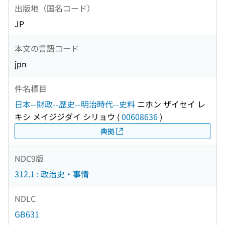
出版地（国名コード）
JP
本文の言語コード
jpn
件名標目
日本--財政--歴史--明治時代--史料
ニホン ザイセイ レ
キシ メイジジダイ シリョウ
(
00608636
)
典拠
NDC9版
312.1 : 政治史・事情
NDLC
GB631