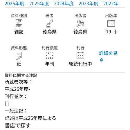
2026年度
2025年度
2024年度
2023年度
2022年度
資料種別
著者
出版者
出版年
雑誌
徳島県
徳島県
[19--]-
資料形態
刊行頻度
刊行
詳細を見
る
紙
年刊
継続刊行中
資料に関する注記
所蔵巻次等：
平成26年度-
刊行巻次：
[ ]-
一般注記：
記述は平成26年度による
書店で探す