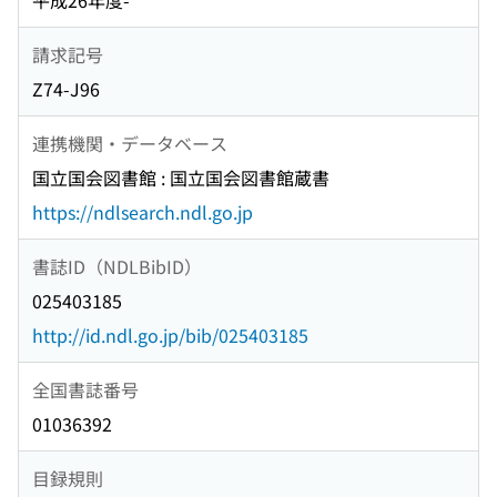
平成26年度-
請求記号
Z74-J96
連携機関・データベース
国立国会図書館 : 国立国会図書館蔵書
https://ndlsearch.ndl.go.jp
書誌ID（NDLBibID）
025403185
http://id.ndl.go.jp/bib/025403185
全国書誌番号
01036392
目録規則