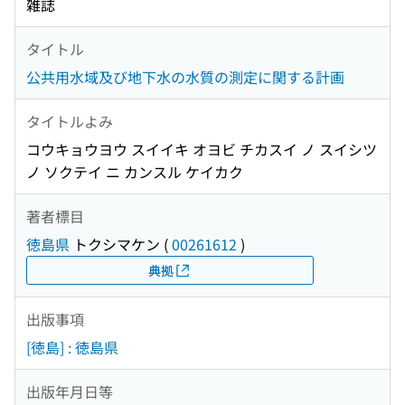
雑誌
タイトル
公共用水域及び地下水の水質の測定に関する計画
タイトルよみ
コウキョウヨウ スイイキ オヨビ チカスイ ノ スイシツ
ノ ソクテイ ニ カンスル ケイカク
著者標目
徳島県
トクシマケン
(
00261612
)
典拠
出版事項
[徳島] : 徳島県
出版年月日等