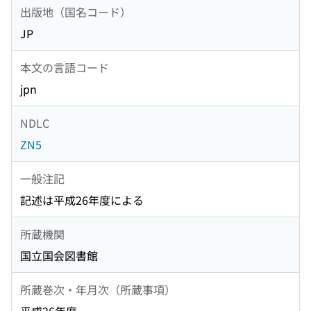
出版地（国名コード）
JP
本文の言語コード
jpn
NDLC
ZN5
一般注記
記述は平成26年度による
所蔵機関
国立国会図書館
所蔵巻次・年月次（所蔵事項）