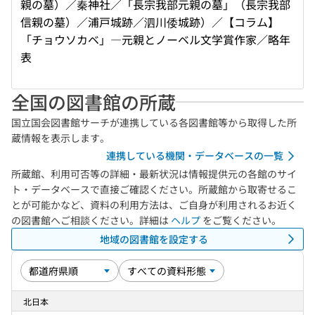
親の墓）／秦神社／「長宗我部元親の墓」（長宗我部
信親の墓）／浦戸城跡／泗川倭城跡）／【コラム】
「チョウソカベ」―元親とノーベル文学賞作家／略年
表
全国の図書館の所蔵
国立国会図書館サーチが連携している各図書館等から取得した所
蔵情報を表示します。
連携している機関・データベースの一覧
所蔵館、利用可否等の詳細・最新状況は情報提供元の各館のサイ
ト・データベースで直接ご確認ください。所蔵館から取寄せるこ
とが可能かなど、資料の利用方法は、ご自身が利用されるお近く
の図書館へご相談ください。詳細は
ヘルプ
をご覧ください。
地域の図書館を設定する
北日本