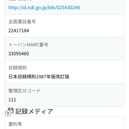
http://id.ndl.go.jp/bib/025430246
全国書誌番号
22417184
トーハンMARC番号
33095460
目録規則
日本目録規則1987年版改訂版
整理区分コード
111
記録メディア
要約等