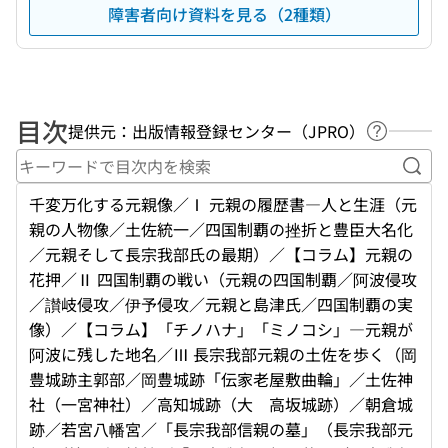
障害者向け資料を見る（2種類）
目次
提供元：出版情報登録センター（JPRO）
ヘルプペ
キー
千変万化する元親像／Ⅰ 元親の履歴書―人と生涯（元
親の人物像／土佐統一／四国制覇の挫折と豊臣大名化
／元親そして長宗我部氏の最期）／【コラム】元親の
花押／Ⅱ 四国制覇の戦い（元親の四国制覇／阿波侵攻
／讃岐侵攻／伊予侵攻／元親と島津氏／四国制覇の実
像）／【コラム】「チノハナ」「ミノコシ」―元親が
阿波に残した地名／Ⅲ 長宗我部元親の土佐を歩く（岡
豊城跡主郭部／岡豊城跡「伝家老屋敷曲輪」／土佐神
社（一宮神社）／高知城跡（大 高坂城跡）／朝倉城
跡／若宮八幡宮／「長宗我部信親の墓」（長宗我部元