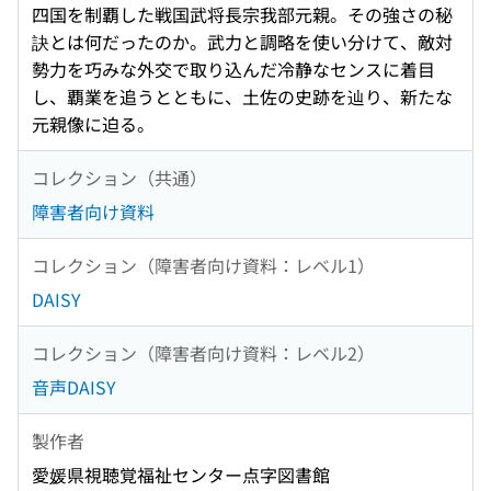
四国を制覇した戦国武将長宗我部元親。その強さの秘
訣とは何だったのか。武力と調略を使い分けて、敵対
勢力を巧みな外交で取り込んだ冷静なセンスに着目
し、覇業を追うとともに、土佐の史跡を辿り、新たな
元親像に迫る。
コレクション（共通）
障害者向け資料
コレクション（障害者向け資料：レベル1）
DAISY
コレクション（障害者向け資料：レベル2）
音声DAISY
製作者
愛媛県視聴覚福祉センター点字図書館