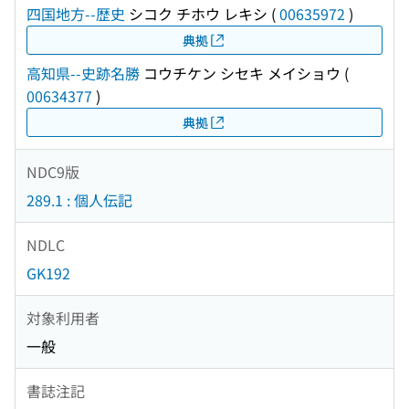
四国地方--歴史
シコク チホウ レキシ
(
00635972
)
典拠
高知県--史跡名勝
コウチケン シセキ メイショウ
(
00634377
)
典拠
NDC9版
289.1 : 個人伝記
NDLC
GK192
対象利用者
一般
書誌注記