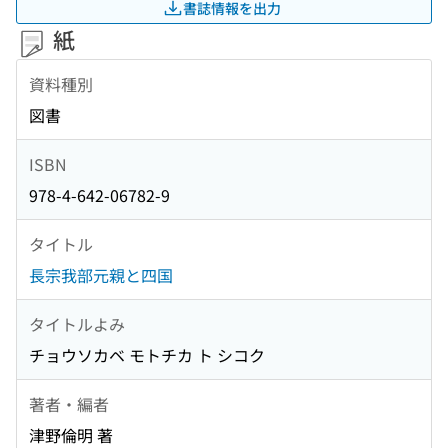
書誌情報を出力
紙
資料種別
図書
ISBN
978-4-642-06782-9
タイトル
長宗我部元親と四国
タイトルよみ
チョウソカベ モトチカ ト シコク
著者・編者
津野倫明 著