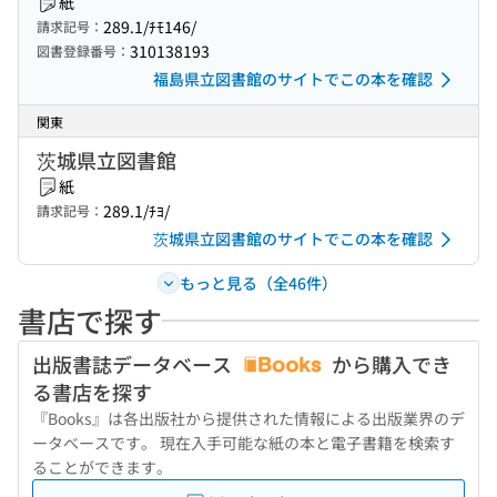
紙
289.1/ﾁﾓ146/
請求記号：
310138193
図書登録番号：
福島県立図書館のサイトでこの本を確認
関東
茨城県立図書館
紙
289.1/ﾁﾖ/
請求記号：
茨城県立図書館のサイトでこの本を確認
もっと見る（全46件）
書店で探す
出版書誌データベース
から購入でき
る書店を探す
『Books』は各出版社から提供された情報による出版業界のデ
ータベースです。 現在入手可能な紙の本と電子書籍を検索す
ることができます。