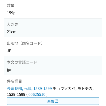
数量
159p
大きさ
21cm
出版地（国名コード）
JP
本文の言語コード
jpn
件名標目
長宗我部, 元親, 1539-1599
チョウソカベ, モトチカ,
1539-1599
(
00625510
)
典拠