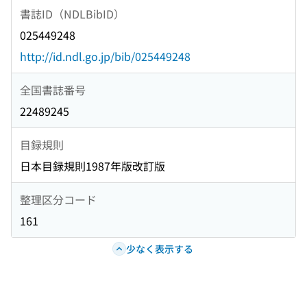
書誌ID（NDLBibID）
025449248
http://id.ndl.go.jp/bib/025449248
全国書誌番号
22489245
目録規則
日本目録規則1987年版改訂版
整理区分コード
161
少なく表示する