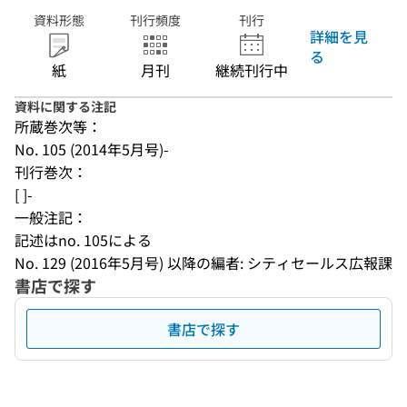
資料形態
刊行頻度
刊行
詳細を見
る
紙
月刊
継続刊行中
資料に関する注記
所蔵巻次等：
No. 105 (2014年5月号)-
刊行巻次：
[ ]-
一般注記：
記述はno. 105による
No. 129 (2016年5月号) 以降の編者: シティセールス広報課
書店で探す
書店で探す