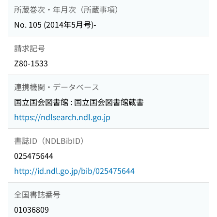
所蔵巻次・年月次（所蔵事項）
No. 105 (2014年5月号)-
請求記号
Z80-1533
連携機関・データベース
国立国会図書館 : 国立国会図書館蔵書
https://ndlsearch.ndl.go.jp
書誌ID（NDLBibID）
025475644
http://id.ndl.go.jp/bib/025475644
全国書誌番号
01036809