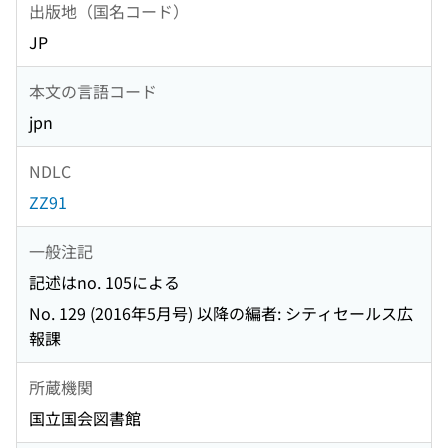
出版地（国名コード）
JP
本文の言語コード
jpn
NDLC
ZZ91
一般注記
記述はno. 105による
No. 129 (2016年5月号) 以降の編者: シティセールス広
報課
所蔵機関
国立国会図書館