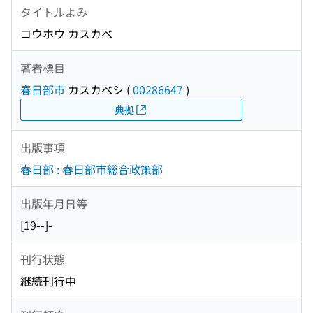
タイトルよみ
コウホウ カスカベ
著者標目
春日部市
カスカベシ
(
00286647
)
典拠
出版事項
春日部 : 春日部市総合政策部
出版年月日等
[19--]-
刊行状態
継続刊行中