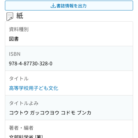
書誌情報を出力
紙
資料種別
図書
ISBN
978-4-87730-328-0
タイトル
高等学校用子ども文化
タイトルよみ
コウトウ ガッコウヨウ コドモ ブンカ
著者・編者
文部科学省 [著]