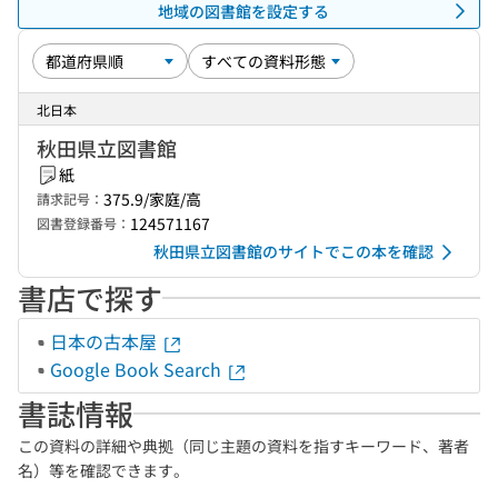
地域の図書館を設定する
北日本
秋田県立図書館
紙
375.9/家庭/高
請求記号：
124571167
図書登録番号：
秋田県立図書館のサイトでこの本を確認
書店で探す
日本の古本屋
Google Book Search
書誌情報
この資料の詳細や典拠（同じ主題の資料を指すキーワード、著者
名）等を確認できます。