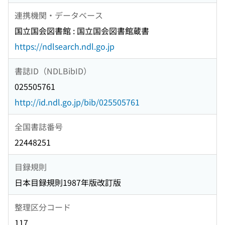
連携機関・データベース
国立国会図書館 : 国立国会図書館蔵書
https://ndlsearch.ndl.go.jp
書誌ID（NDLBibID）
025505761
http://id.ndl.go.jp/bib/025505761
全国書誌番号
22448251
目録規則
日本目録規則1987年版改訂版
整理区分コード
117