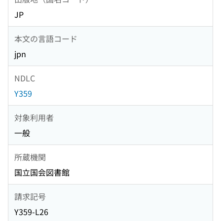
JP
本文の言語コード
jpn
NDLC
Y359
対象利用者
一般
所蔵機関
国立国会図書館
請求記号
Y359-L26