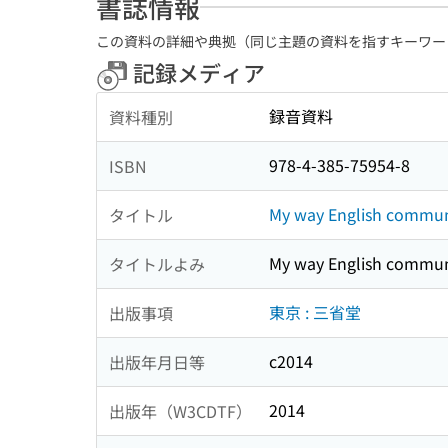
書誌情報
この資料の詳細や典拠（同じ主題の資料を指すキーワー
記録メディア
録音資料
資料種別
978-4-385-75954-8
ISBN
My way English comm
タイトル
My way English comm
タイトルよみ
東京 : 三省堂
出版事項
c2014
出版年月日等
2014
出版年（W3CDTF）