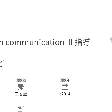
ish communication Ⅱ指導
134
7
出版者
出版年
三省堂
c2014
NDC