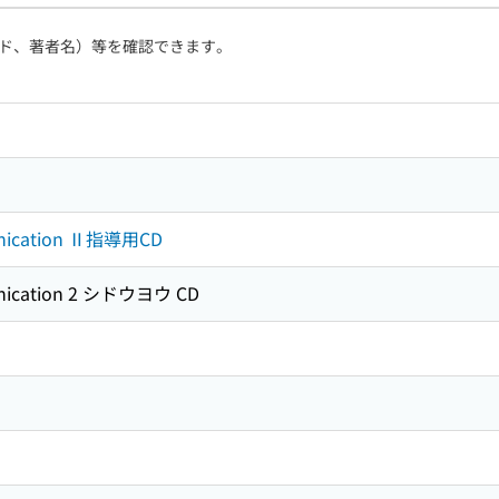
ド、著者名）等を確認できます。
unication Ⅱ指導用CD
unication 2 シドウヨウ CD