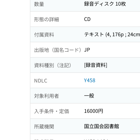
録音ディスク 10枚
数量
CD
形態の詳細
テキスト (4, 176p ; 24
付属資料
JP
出版地（国名コード）
[録音資料]
資料種別（注記）
Y458
NDLC
一般
対象利用者
16000円
入手条件・定価
国立国会図書館
所蔵機関