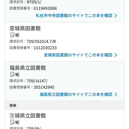
R709/ﾕ/
請求記号：
0119493088
図書登録番号：
札幌市中央図書館のサイトでこの本を確認
宮城県図書館
紙
709/ｾｶ2014.7/R
請求記号：
1012030233
図書登録番号：
宮城県図書館のサイトでこの本を確認
福島県立図書館
紙
709/ﾕﾈ147/
請求記号：
305142945
図書登録番号：
福島県立図書館のサイトでこの本を確認
関東
茨城県立図書館
紙
709/ｾｶ/
請求記号：