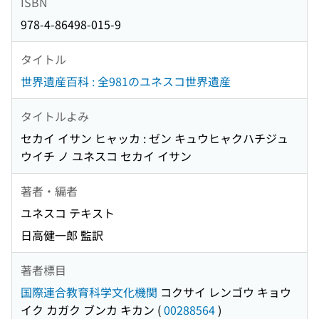
ISBN
978-4-86498-015-9
タイトル
世界遺産百科 : 全981のユネスコ世界遺産
タイトルよみ
セカイ イサン ヒャッカ : ゼン キュウヒャクハチジュ
ウイチ ノ ユネスコ セカイ イサン
著者・編者
ユネスコ テキスト
日高健一郎 監訳
著者標目
国際連合教育科学文化機関
コクサイ レンゴウ キョウ
イク カガク ブンカ キカン
(
00288564
)