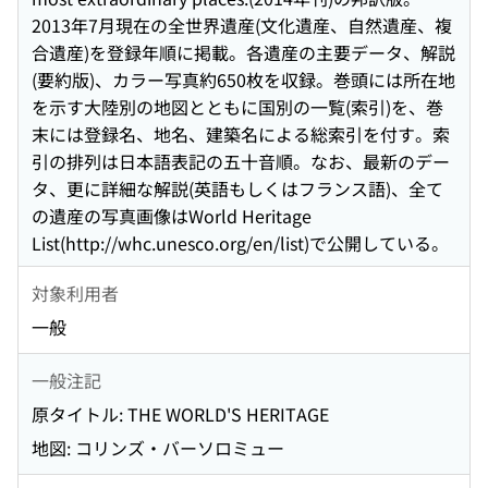
2013年7月現在の全世界遺産(文化遺産、自然遺産、複
合遺産)を登録年順に掲載。各遺産の主要データ、解説
(要約版)、カラー写真約650枚を収録。巻頭には所在地
を示す大陸別の地図とともに国別の一覧(索引)を、巻
末には登録名、地名、建築名による総索引を付す。索
引の排列は日本語表記の五十音順。なお、最新のデー
タ、更に詳細な解説(英語もしくはフランス語)、全て
の遺産の写真画像はWorld Heritage
List(http://whc.unesco.org/en/list)で公開している。
対象利用者
一般
一般注記
原タイトル: THE WORLD'S HERITAGE
地図: コリンズ・バーソロミュー