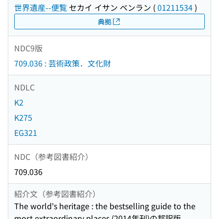
世界遺産--便覧
セカイ イサン ベンラン
(
01211534
)
典拠
NDC9版
709.036 : 芸術政策．文化財
NDLC
K2
K275
EG321
NDC（参考図書紹介）
709.036
紹介文（参考図書紹介）
The world's heritage : the bestselling guide to the
most extraordinary places.(2014年刊)の邦訳版。