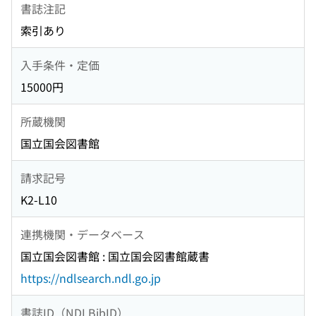
書誌注記
索引あり
入手条件・定価
15000円
所蔵機関
国立国会図書館
請求記号
K2-L10
連携機関・データベース
国立国会図書館 : 国立国会図書館蔵書
https://ndlsearch.ndl.go.jp
書誌ID（NDLBibID）