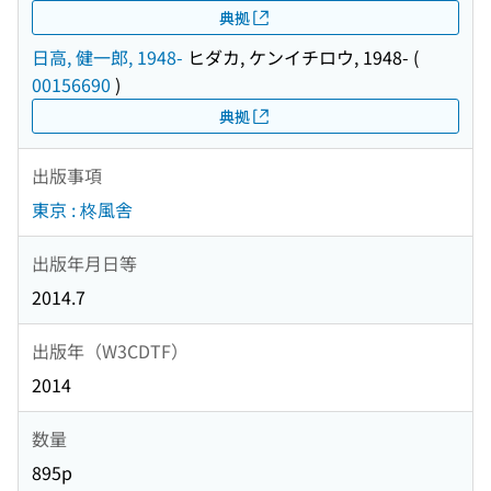
典拠
日高, 健一郎, 1948-
ヒダカ, ケンイチロウ, 1948-
(
00156690
)
典拠
出版事項
東京 : 柊風舎
出版年月日等
2014.7
出版年（W3CDTF）
2014
数量
895p