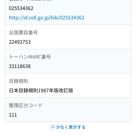
025534362
http://id.ndl.go.jp/bib/025534362
全国書誌番号
22492753
トーハンMARC番号
33118638
目録規則
日本目録規則1987年版改訂版
整理区分コード
111
少なく表示する