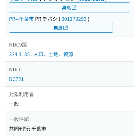
典拠
PR--千葉市
PR チバシ
(
001179293
)
典拠
NDC9版
334.3135 : 人口．土地．資源
NDLC
DC721
対象利用者
一般
一般注記
共同刊行: 千葉市