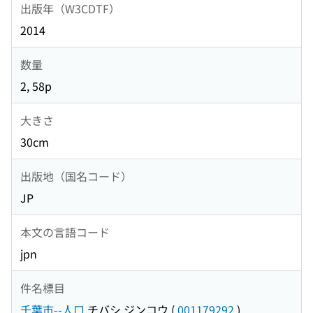
出版年（W3CDTF）
2014
数量
2, 58p
大きさ
30cm
出版地（国名コード）
JP
本文の言語コード
jpn
件名標目
千葉市--人口
チバシ ジンコウ
(
001179292
)