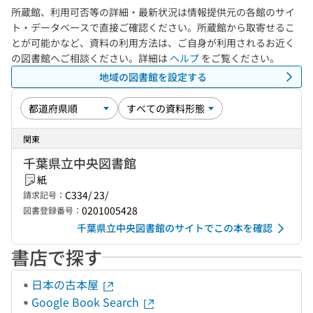
所蔵館、利用可否等の詳細・最新状況は情報提供元の各館のサイ
ト・データベースで直接ご確認ください。所蔵館から取寄せるこ
とが可能かなど、資料の利用方法は、ご自身が利用されるお近く
の図書館へご相談ください。詳細は
ヘルプ
をご覧ください。
地域の図書館を設定する
関東
千葉県立中央図書館
紙
C334/ 23/
請求記号：
0201005428
図書登録番号：
千葉県立中央図書館のサイトでこの本を確認
書店で探す
日本の古本屋
Google Book Search