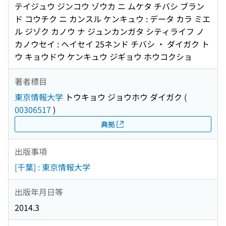
テイジュウ ジンコウ ゾウカ ニ ムケタ チバシ ブラン
ド コウチク ニ カンスル ケンキュウ : データ カラ ミエ
ル ジゾク カノウ ナ ジュンカンガタ シティライフ ノ
カノウセイ : ヘイセイ 25ネンド チバシ ・ ダイガク ト
ウ キョウドウ ケンキュウ ジギョウ ホウコクショ
著者標目
東京情報大学
トウキョウ ジョウホウ ダイガク
(
00306517
)
典拠
出版事項
[千葉] : 東京情報大学
出版年月日等
2014.3