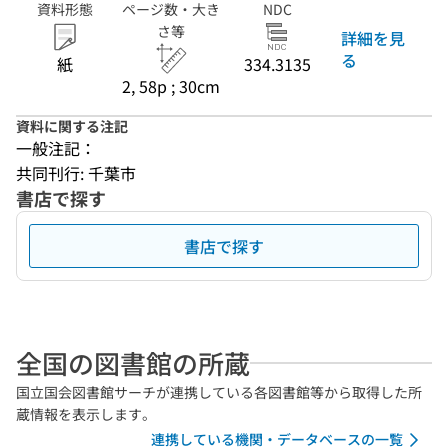
資料形態
ページ数・大き
NDC
さ等
詳細を見
る
紙
334.3135
2, 58p ; 30cm
資料に関する注記
一般注記：
共同刊行: 千葉市
書店で探す
書店で探す
全国の図書館の所蔵
国立国会図書館サーチが連携している各図書館等から取得した所
蔵情報を表示します。
連携している機関・データベースの一覧