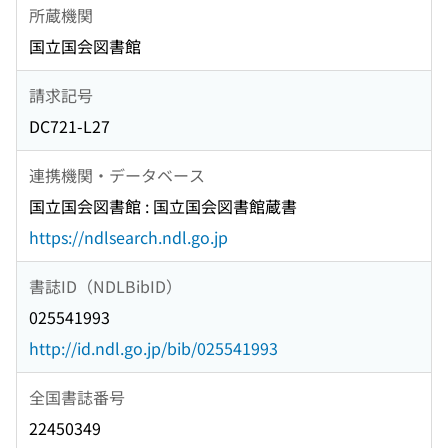
所蔵機関
国立国会図書館
請求記号
DC721-L27
連携機関・データベース
国立国会図書館 : 国立国会図書館蔵書
https://ndlsearch.ndl.go.jp
書誌ID（NDLBibID）
025541993
http://id.ndl.go.jp/bib/025541993
全国書誌番号
22450349