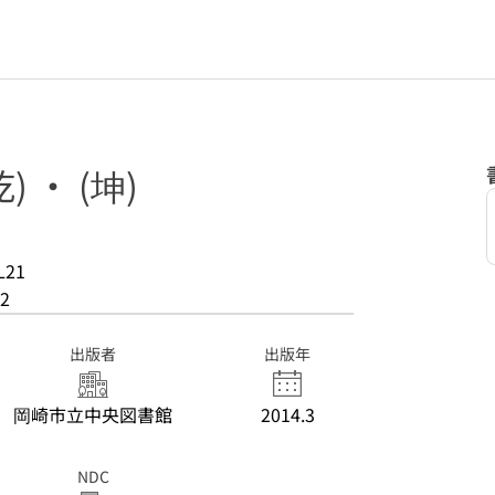
) ・ (坤)
L21
2
出版者
出版年
岡崎市立中央図書館
2014.3
NDC