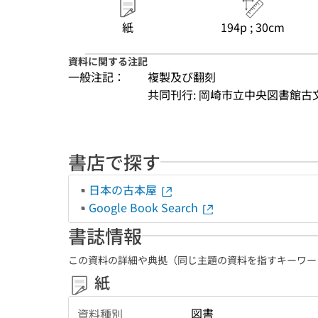
紙
194p ; 30cm
資料に関する注記
一般注記：
複製及び翻刻
共同刊行: 岡崎市立中央図書館
書店で探す
日本の古本屋
Google Book Search
書誌情報
この資料の詳細や典拠（同じ主題の資料を指すキーワー
紙
図書
資料種別