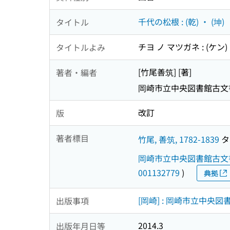
千代の松根 : (乾) ・ (坤)
タイトル
チヨ ノ マツガネ : (ケン) 
タイトルよみ
[竹尾善筑] [著]
著者・編者
岡崎市立中央図書館古文
改訂
版
著者標目
竹尾, 善筑, 1782-1839
タケ
岡崎市立中央図書館古文
001132779
)
典拠
[岡崎] : 岡崎市立中央図
出版事項
2014.3
出版年月日等