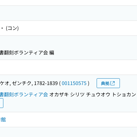
・ (コン)
書翻刻ボランティア会 編
オ, ゼンチク, 1782-1839
(
001150575
)
典拠
書翻刻ボランティア会
オカザキ シリツ チュウオウ トショカン
書館